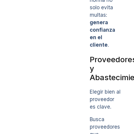
solo evita
multas:
genera
confianza
en el
cliente
.
Proveedore
y
Abastecimi
Elegir bien al
proveedor
es clave.
Busca
proveedores