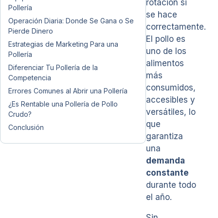
rotación si
Pollería
se hace
Operación Diaria: Donde Se Gana o Se
correctamente.
Pierde Dinero
El pollo es
Estrategias de Marketing Para una
uno de los
Pollería
alimentos
Diferenciar Tu Pollería de la
más
Competencia
consumidos,
Errores Comunes al Abrir una Pollería
accesibles y
¿Es Rentable una Pollería de Pollo
versátiles, lo
Crudo?
que
Conclusión
garantiza
una
demanda
constante
durante todo
el año.
Sin