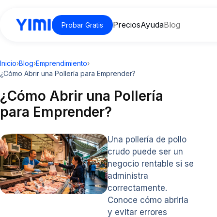
Precios
Ayuda
Blog
Probar Gratis
Inicio
›
Blog
›
Emprendimiento
›
¿Cómo Abrir una Pollería para Emprender?
¿Cómo Abrir una Pollería
para Emprender?
Una pollería de pollo
crudo puede ser un
negocio rentable si se
administra
correctamente.
Conoce cómo abrirla
y evitar errores