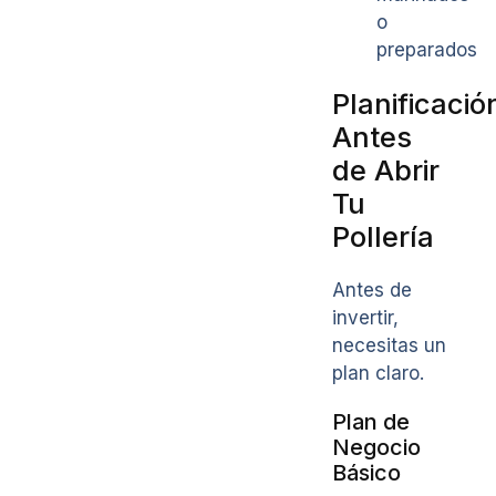
o
preparados
Planificació
Antes
de Abrir
Tu
Pollería
Antes de
invertir,
necesitas un
plan claro.
Plan de
Negocio
Básico