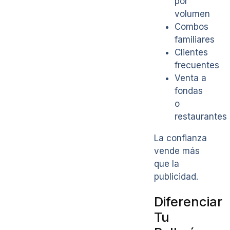
por
volumen
Combos
familiares
Clientes
frecuentes
Venta a
fondas
o
restaurantes
La confianza
vende más
que la
publicidad.
Diferenciar
Tu