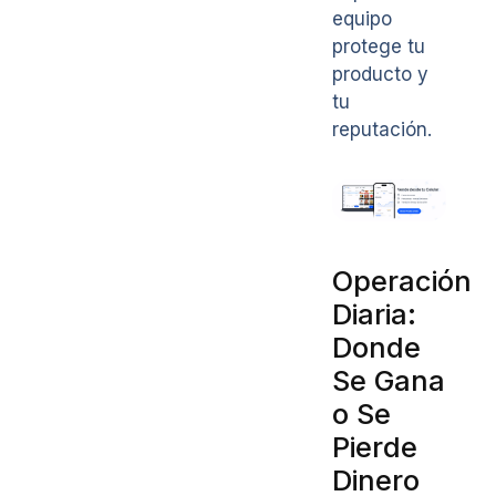
equipo
protege tu
producto y
tu
reputación.
Operación
Diaria:
Donde
Se Gana
o Se
Pierde
Dinero