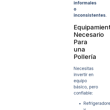
informales
o
inconsistentes
.
Equipamien
Necesario
Para
una
Pollería
Necesitas
invertir en
equipo
básico, pero
confiable:
Refrigerador
y