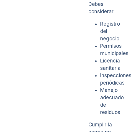
Debes
considerar:
Registro
del
negocio
Permisos
municipales
Licencia
sanitaria
Inspecciones
periódicas
Manejo
adecuado
de
residuos
Cumplir la
norma no