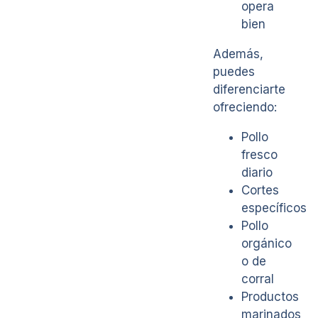
opera
bien
Además,
puedes
diferenciarte
ofreciendo:
Pollo
fresco
diario
Cortes
específicos
Pollo
orgánico
o de
corral
Productos
marinados