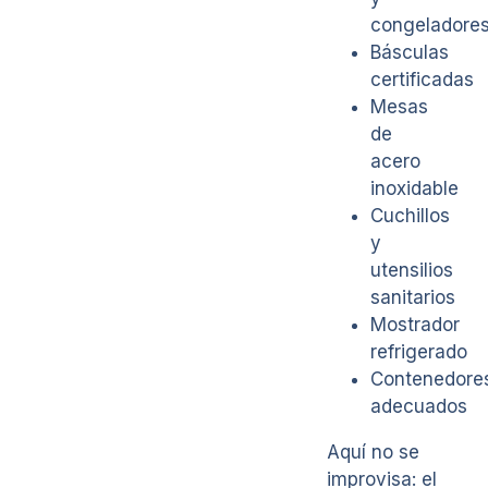
congeladore
Básculas
certificadas
Mesas
de
acero
inoxidable
Cuchillos
y
utensilios
sanitarios
Mostrador
refrigerado
Contenedore
adecuados
Aquí no se
improvisa: el