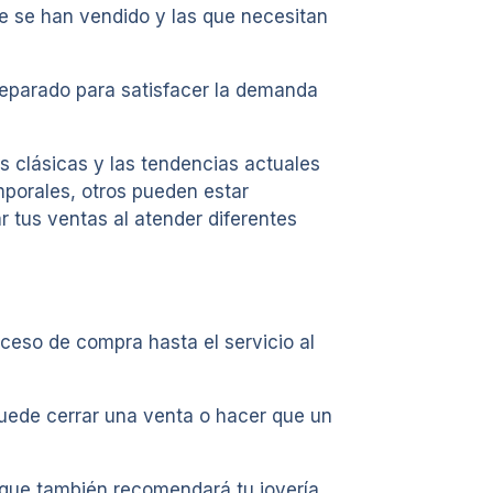
ue se han vendido y las que necesitan
preparado para satisfacer la demanda
as clásicas y las tendencias actuales
porales, otros pueden estar
r tus ventas al atender diferentes
ceso de compra hasta el servicio al
puede cerrar una venta o hacer que un
 que también recomendará tu joyería