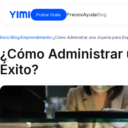
Precios
Ayuda
Blog
Probar Gratis
Inicio
›
Blog
›
Emprendimiento
›
¿Cómo Administrar una Joyería para Em
¿Cómo Administrar 
Éxito?