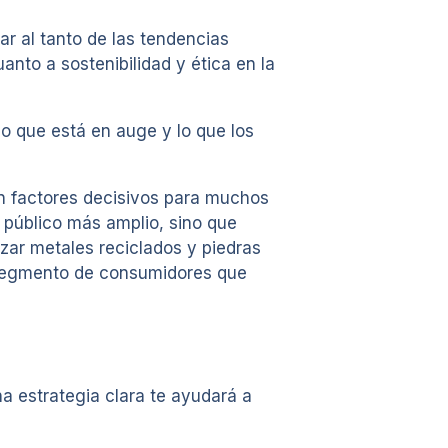
ar al tanto de las tendencias
anto a sostenibilidad y ética en la
 lo que está en auge y lo que los
en factores decisivos para muchos
público más amplio, sino que
zar metales reciclados y piedras
n segmento de consumidores que
na estrategia clara te ayudará a