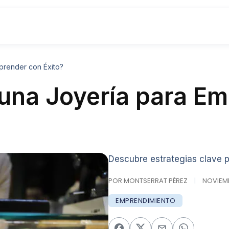
prender con Éxito?
una Joyería para E
Descubre estrategias clave p
POR MONTSERRAT PÉREZ
|
NOVIEMBR
EMPRENDIMIENTO