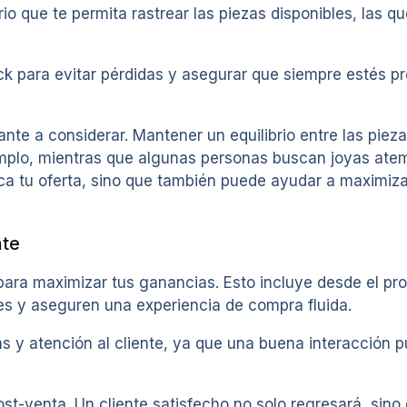
o que te permita rastrear las piezas disponibles, las q
ock para evitar pérdidas y asegurar que siempre estés 
nte a considerar. Mantener un equilibrio entre las piez
emplo, mientras que algunas personas buscan joyas atem
ica tu oferta, sino que también puede ayudar a maximiza
nte
para maximizar tus ganancias. Esto incluye desde el pro
nes y aseguren una experiencia de compra fluida.
as y atención al cliente, ya que una buena interacción 
t-venta. Un cliente satisfecho no solo regresará, sino