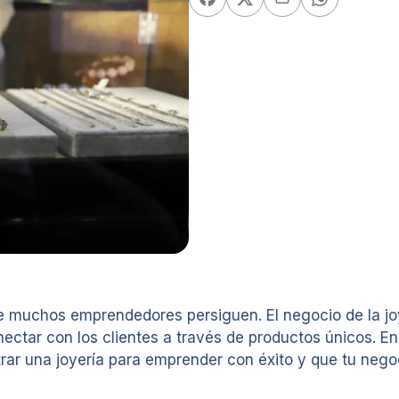
que muchos emprendedores persiguen. El negocio de la jo
ectar con los clientes a través de productos únicos. En
r una joyería para emprender con éxito y que tu negoc