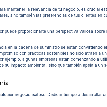
ara mantener la relevancia de tu negocio, es crucial est
ares, sino también las preferencias de tus clientes en cu
ector puede proporcionarte una perspectiva valiosa sobre
ncia en la cadena de suministro se están convirtiendo 
romiso con prácticas sostenibles no solo atraen a un 
or ejemplo, algunas empresas están comenzando a utili
duce su impacto ambiental, sino que también apela a u
ería
ualquier negocio exitoso. Dedicar tiempo a desarrollar u