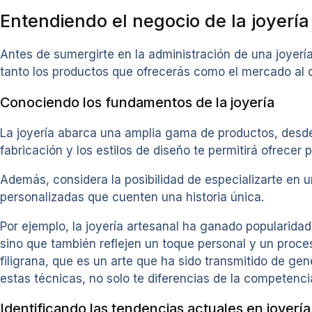
Entendiendo el negocio de la joyería
Antes de sumergirte en la administración de una joyer
tanto los productos que ofrecerás como el mercado al q
Conociendo los fundamentos de la joyería
La joyería abarca una amplia gama de productos, desde 
fabricación y los estilos de diseño te permitirá ofrecer
Además, considera la posibilidad de especializarte en u
personalizadas que cuenten una historia única.
Por ejemplo, la joyería artesanal ha ganado popularid
sino que también reflejen un toque personal y un proces
filigrana, que es un arte que ha sido transmitido de ge
estas técnicas, no solo te diferencias de la competenc
Identificando las tendencias actuales en joyería