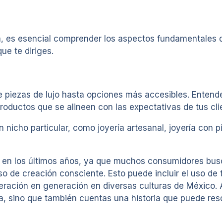
ía, es esencial comprender los aspectos fundamentales 
ue te diriges.
piezas de lujo hasta opciones más accesibles. Entender
 productos que se alineen con las expectativas de tus cli
n nicho particular, como joyería artesanal, joyería con 
ad en los últimos años, ya que muchos consumidores bus
o de creación consciente. Esto puede incluir el uso de 
neración en generación en diversas culturas de México. 
ia, sino que también cuentas una historia que puede re