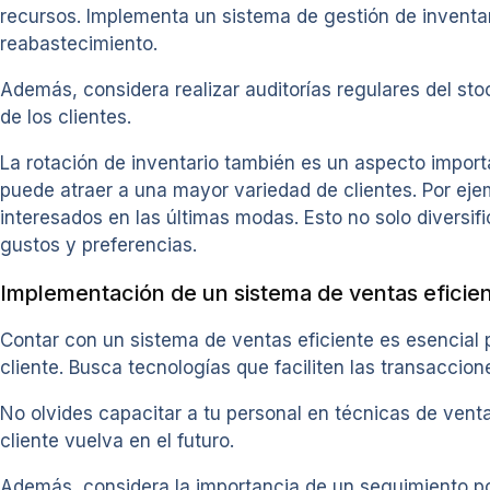
recursos. Implementa un sistema de gestión de inventari
reabastecimiento.
Además, considera realizar auditorías regulares del st
de los clientes.
La rotación de inventario también es un aspecto importa
puede atraer a una mayor variedad de clientes. Por ej
interesados en las últimas modas. Esto no solo diversif
gustos y preferencias.
Implementación de un sistema de ventas eficie
Contar con un sistema de ventas eficiente es esencial 
cliente. Busca tecnologías que faciliten las transaccio
No olvides capacitar a tu personal en técnicas de vent
cliente vuelva en el futuro.
Además, considera la importancia de un seguimiento pos