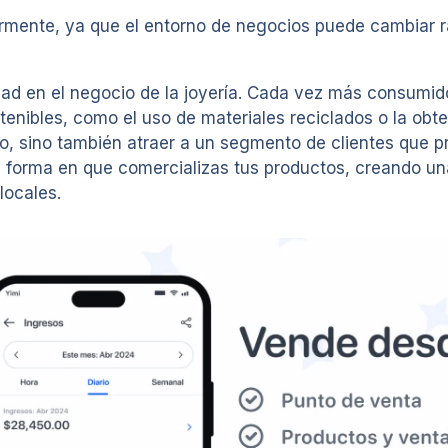
armente, ya que el entorno de negocios puede cambiar r
ilidad en el negocio de la joyería. Cada vez más consu
ostenibles, como el uso de materiales reciclados o la o
, sino también atraer a un segmento de clientes que pri
a forma en que comercializas tus productos, creando una
locales.