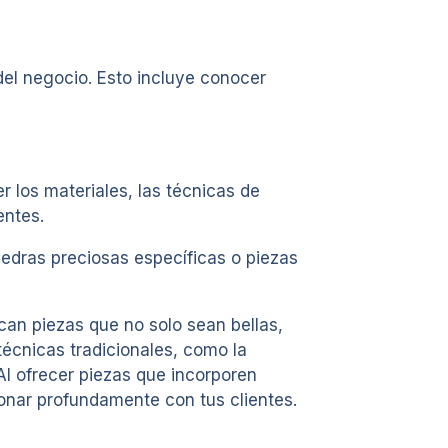
del negocio. Esto incluye conocer
 los materiales, las técnicas de
entes.
piedras preciosas específicas o piezas
can piezas que no solo sean bellas,
técnicas tradicionales, como la
Al ofrecer piezas que incorporen
sonar profundamente con tus clientes.