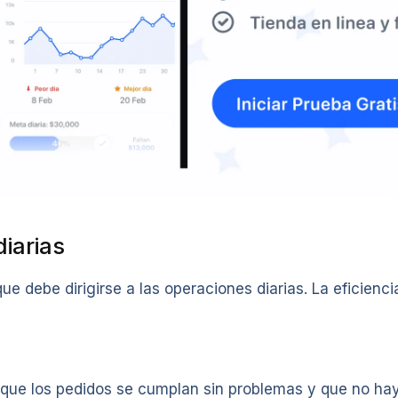
iarias
ue debe dirigirse a las operaciones diarias. La eficienc
r que los pedidos se cumplan sin problemas y que no ha