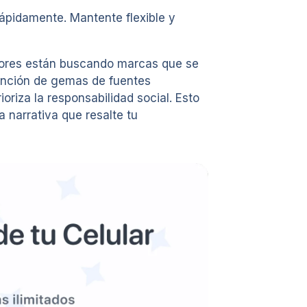
ápidamente. Mantente flexible y
midores están buscando marcas que se
btención de gemas de fuentes
oriza la responsabilidad social. Esto
 narrativa que resalte tu