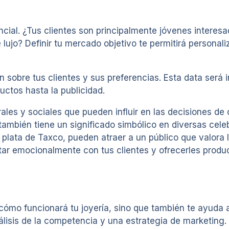
cial. ¿Tus clientes son principalmente jóvenes interesa
jo? Definir tu mercado objetivo te permitirá personaliz
n sobre tus clientes y sus preferencias. Esta data será
uctos hasta la publicidad.
les y sociales que pueden influir en las decisiones de 
 también tiene un significado simbólico en diversas cele
plata de Taxco, pueden atraer a un público que valora la
tar emocionalmente con tus clientes y ofrecerles prod
cómo funcionará tu joyería, sino que también te ayuda a
álisis de la competencia y una estrategia de marketing.