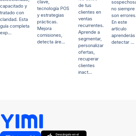
clave,
sospechos
de tus
capacitado y
tecnología POS
no siempre
clientes en
tratado con
y estrategias
son errores
ventas
claridad. Esta
prácticas.
En este
recurrentes.
guía completa
Mejora
artículo
Aprende a
exp…
comisiones,
aprenderás
segmentar,
detecta áre…
detectar …
personalizar
ofertas,
recuperar
clientes
inact…