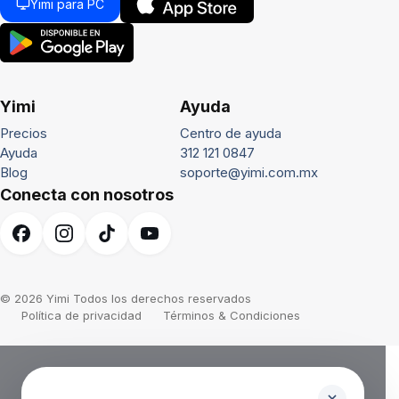
Yimi para PC
Yimi
Ayuda
Precios
Centro de ayuda
Ayuda
312 121 0847
Blog
soporte@yimi.com.mx
Conecta con nosotros
© 2026 Yimi Todos los derechos reservados
Política de privacidad
Términos & Condiciones