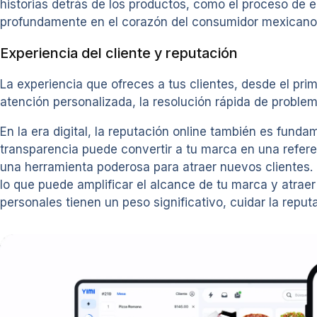
historias detrás de los productos, como el proceso de 
profundamente en el corazón del consumidor mexicano
Experiencia del cliente y reputación
La experiencia que ofreces a tus clientes, desde el prim
atención personalizada, la resolución rápida de probl
En la era digital, la reputación online también es fund
transparencia puede convertir a tu marca en una refere
una herramienta poderosa para atraer nuevos clientes. 
lo que puede amplificar el alcance de tu marca y atra
personales tienen un peso significativo, cuidar la reput