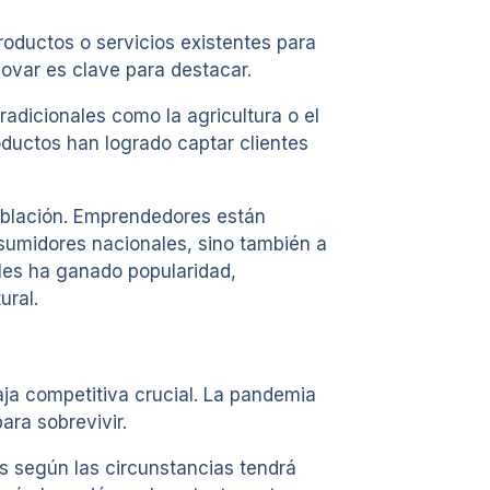
oductos o servicios existentes para
ovar es clave para destacar.
adicionales como la agricultura o el
oductos han logrado captar clientes
población. Emprendedores están
sumidores nacionales, sino también a
les ha ganado popularidad,
ural.
ja competitiva crucial. La pandemia
ara sobrevivir.
s según las circunstancias tendrá