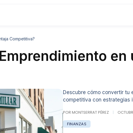
taja Competitiva?
 Emprendimiento en 
Descubre cómo convertir tu 
competitiva con estrategias 
POR MONTSERRAT PÉREZ
|
OCTUBRE 
FINANZAS