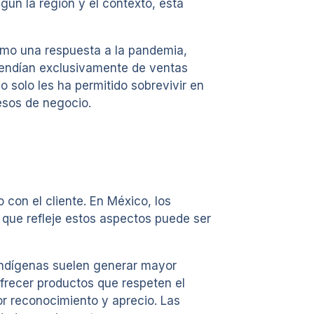
ún la región y el contexto, esta
mo una respuesta a la pandemia,
pendían exclusivamente de ventas
o solo les ha permitido sobrevivir en
esos de negocio.
con el cliente. En México, los
 que refleje estos aspectos puede ser
indígenas suelen generar mayor
ofrecer productos que respeten el
r reconocimiento y aprecio. Las