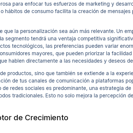
a para enfocar tus esfuerzos de marketing y desarrollo
 o hábitos de consumo facilita la creación de mensaje
ce que la personalización sea aún más relevante. Un em
da segmento tendrá una ventaja competitiva significati
ductos tecnológicos, las preferencias pueden variar en
nsumidores mayores, que pueden priorizar la facilidad d
que hablen directamente a las necesidades y deseos de
 de productos, sino que también se extiende a la experie
aptación de tus canales de comunicación a plataformas p
o de redes sociales es predominante, una estrategia de m
odos tradicionales. Esto no solo mejora la percepción 
tor de Crecimiento