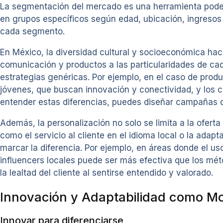
La segmentación del mercado es una herramienta poderos
en grupos específicos según edad, ubicación, ingresos
cada segmento.
En México, la diversidad cultural y socioeconómica ha
comunicación y productos a las particularidades de ca
estrategias genéricas. Por ejemplo, en el caso de pro
jóvenes, que buscan innovación y conectividad, y los co
entender estas diferencias, puedes diseñar campañas 
Además, la personalización no solo se limita a la oferta
como el servicio al cliente en el idioma local o la ad
marcar la diferencia. Por ejemplo, en áreas donde el us
influencers locales puede ser más efectiva que los mét
la lealtad del cliente al sentirse entendido y valorado.
Innovación y Adaptabilidad como Mo
Innovar para diferenciarse