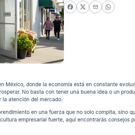
en México, donde la economía está en constante evoluc
prosperar. No basta con tener una buena idea o un produ
r la atención del mercado.
mprendimiento en una fuerza que no solo compita, sino q
cultura empresarial fuerte, aquí encontrarás consejos p