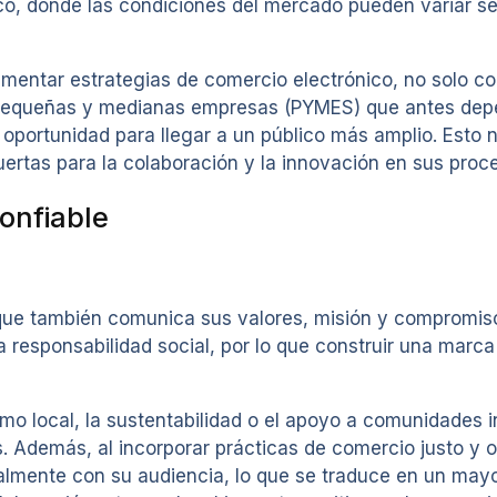
co, donde las condiciones del mercado pueden variar seg
ntar estrategias de comercio electrónico, no solo co
as pequeñas y medianas empresas (PYMES) que antes de
 oportunidad para llegar a un público más amplio. Esto n
uertas para la colaboración y la innovación en sus proc
onfiable
 que también comunica sus valores, misión y compromiso 
 responsabilidad social, por lo que construir una marca
o local, la sustentabilidad o el apoyo a comunidades 
. Además, al incorporar prácticas de comercio justo y 
mente con su audiencia, lo que se traduce en un mayo