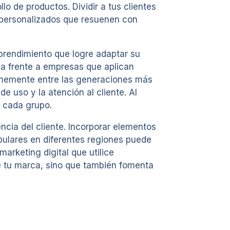
 de productos. Dividir a tus clientes
s personalizados que resuenen con
prendimiento que logre adaptar su
va frente a empresas que aplican
ormemente entre las generaciones más
e uso y la atención al cliente. Al
 cada grupo.
ncia del cliente. Incorporar elementos
opulares en diferentes regiones puede
arketing digital que utilice
de tu marca, sino que también fomenta