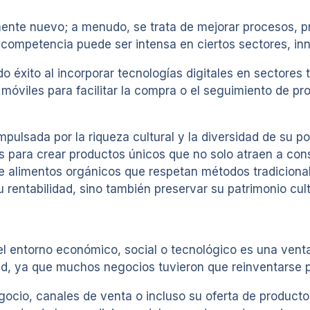
ente nuevo; a menudo, se trata de mejorar procesos, pr
 competencia puede ser intensa en ciertos sectores, inn
xito al incorporar tecnologías digitales en sectores tr
móviles para facilitar la compra o el seguimiento de pr
pulsada por la riqueza cultural y la diversidad de su 
s para crear productos únicos que no solo atraen a con
de alimentos orgánicos que respetan métodos tradiciona
u rentabilidad, sino también preservar su patrimonio cult
 entorno económico, social o tecnológico es una venta
dad, ya que muchos negocios tuvieron que reinventarse p
cio, canales de venta o incluso su oferta de producto