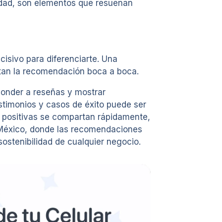
nidad, son elementos que resuenan
cisivo para diferenciarte. Una
ntan la recomendación boca a boca.
sponder a reseñas y mostrar
stimonios y casos de éxito puede ser
s positivas se compartan rápidamente,
o México, donde las recomendaciones
sostenibilidad de cualquier negocio.