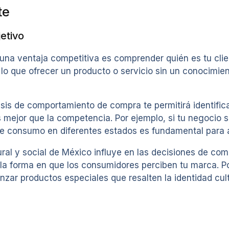
te
etivo
 una ventaja competitiva es comprender quién es tu clie
lo que ofrecer un producto o servicio sin un conocimie
sis de comportamiento de compra te permitirá identific
 mejor que la competencia. Por ejemplo, si tu negocio 
de consumo en diferentes estados es fundamental para a
al y social de México influye en las decisiones de compr
a forma en que los consumidores perciben tu marca. Po
ar productos especiales que resalten la identidad cult