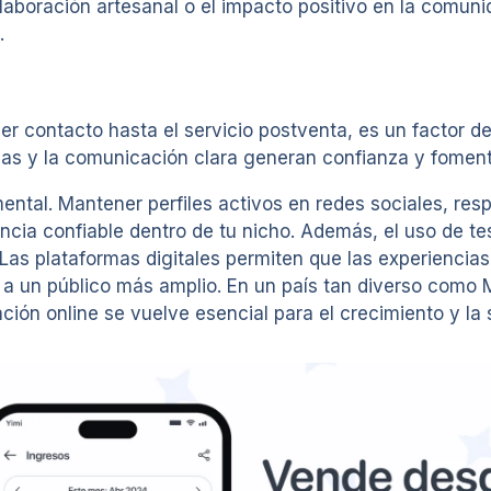
elaboración artesanal o el impacto positivo en la comu
.
er contacto hasta el servicio postventa, es un factor de
emas y la comunicación clara generan confianza y fome
amental. Mantener perfiles activos en redes sociales, re
ncia confiable dentro de tu nicho. Además, el uso de te
Las plataformas digitales permiten que las experiencia
er a un público más amplio. En un país tan diverso com
ación online se vuelve esencial para el crecimiento y la 