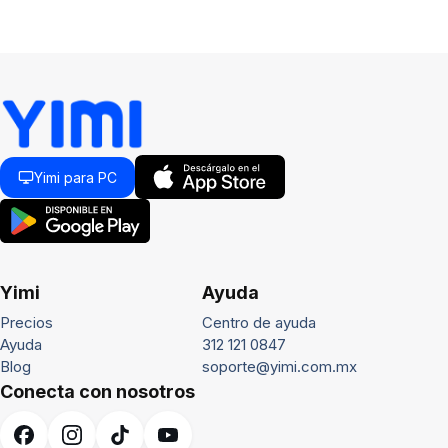
Yimi para PC
Yimi
Ayuda
Precios
Centro de ayuda
Ayuda
312 121 0847
Blog
soporte@yimi.com.mx
Conecta con nosotros