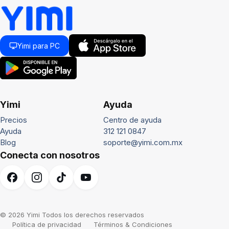
Yimi para PC
Yimi
Ayuda
Precios
Centro de ayuda
Ayuda
312 121 0847
Blog
soporte@yimi.com.mx
Conecta con nosotros
© 2026 Yimi Todos los derechos reservados
Política de privacidad
Términos & Condiciones