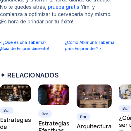
No te quedes atrás,
prueba gratis
Yimi y
comienza a optimizar tu cervecería hoy mismo.
¡Es hora de brindar por tu éxito!
‹
¿Qué es una Taberna?:
¿Cómo Abrir una Taberna
¡Guía de Emprendimiento!
para Emprender?
›
✦ RELACIONADOS
Bar
Bar
Bar
Bar
¿Có
Estrategias
Estrategias
ser 
Arquitectura
de
Efectivas