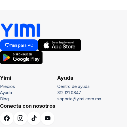
Yimi para PC
Yimi
Ayuda
Precios
Centro de ayuda
Ayuda
312 121 0847
Blog
soporte@yimi.com.mx
Conecta con nosotros