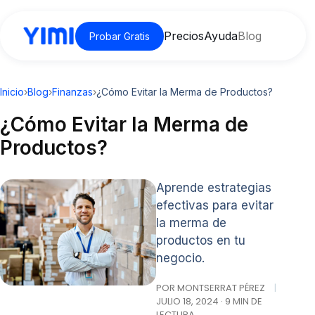
Precios
Ayuda
Blog
Probar Gratis
Inicio
›
Blog
›
Finanzas
›
¿Cómo Evitar la Merma de Productos?
¿Cómo Evitar la Merma de
Productos?
Aprende estrategias
efectivas para evitar
la merma de
productos en tu
negocio.
POR MONTSERRAT PÉREZ
|
JULIO 18, 2024 · 9 MIN DE
LECTURA