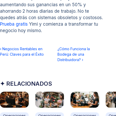
aumentando sus ganancias en un 50% y
ahorrando 2 horas diarias de trabajo. No te
quedes atrás con sistemas obsoletos y costosos.
Prueba gratis
Yimi y comienza a transformar tu
negocio hoy mismo.
‹
Negocios Rentables en
¿Cómo Funciona la
Perú: Claves para el Éxito
Bodega de una
Distribuidora?
›
✦ RELACIONADOS
Operaciones
Operaciones
Operaciones
Ope