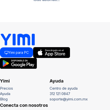
Yimi para PC
Yimi
Ayuda
Precios
Centro de ayuda
Ayuda
312 121 0847
Blog
soporte@yimi.com.mx
Conecta con nosotros