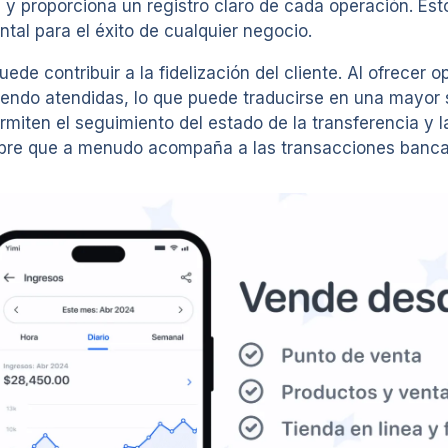
s y proporciona un registro claro de cada operación. Es
al para el éxito de cualquier negocio.
de contribuir a la fidelización del cliente. Al ofrecer o
ndo atendidas, lo que puede traducirse en una mayor sa
miten el seguimiento del estado de la transferencia y 
mbre que a menudo acompaña a las transacciones bancar