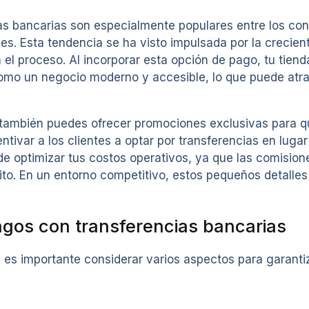
ias bancarias son especialmente populares entre los c
es. Esta tendencia se ha visto impulsada por la crecien
n el proceso. Al incorporar esta opción de pago, tu tien
omo un negocio moderno y accesible, lo que puede atrae
, también puedes ofrecer promociones exclusivas para q
tivar a los clientes a optar por transferencias en luga
de optimizar tus costos operativos, ya que las comision
ito. En un entorno competitivo, estos pequeños detalles
gos con transferencias bancarias
es importante considerar varios aspectos para garantiz