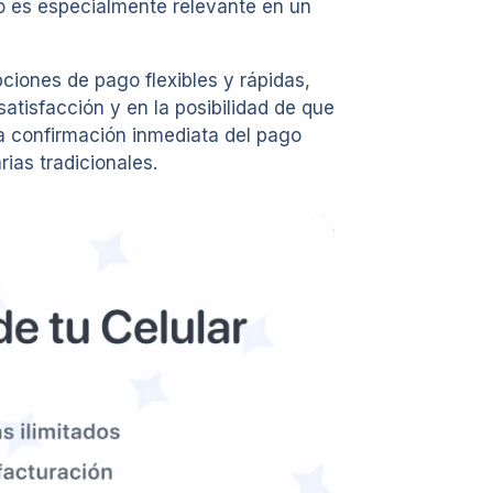
to es especialmente relevante en un
pciones de pago flexibles y rápidas,
tisfacción y en la posibilidad de que
la confirmación inmediata del pago
ias tradicionales.