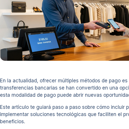
En la actualidad, ofrecer múltiples métodos de pago es
transferencias bancarias se han convertido en una opci
esta modalidad de pago puede abrir nuevas oportunidades
Este artículo te guiará paso a paso sobre cómo incluir
implementar soluciones tecnológicas que faciliten el p
beneficios.