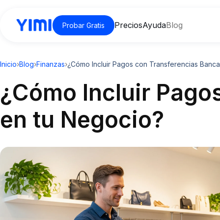
Precios
Ayuda
Blog
Probar Gratis
Inicio
›
Blog
›
Finanzas
›
¿Cómo Incluir Pagos con Transferencias Banca
¿Cómo Incluir Pago
en tu Negocio?