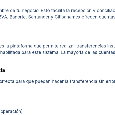
bre de tu negocio. Esto facilita la recepción y concili
BVA, Banorte, Santander y Citibanamex ofrecen cuentas
 es la plataforma que permite realizar transferencias i
 habilitada para este sistema. La mayoría de las cuent
cia
orrecta para que puedan hacer la transferencia sin error
 operación)