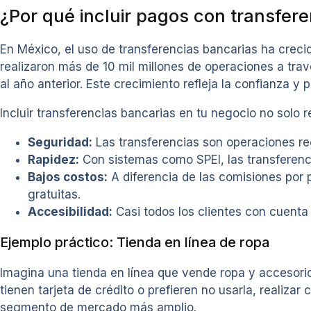
¿Por qué incluir pagos con transfer
En México, el uso de transferencias bancarias ha creci
realizaron más de 10 mil millones de operaciones a tr
al año anterior. Este crecimiento refleja la confianza y
Incluir transferencias bancarias en tu negocio no solo
Seguridad:
Las transferencias son operaciones reg
Rapidez:
Con sistemas como SPEI, las transferenci
Bajos costos:
A diferencia de las comisiones por p
gratuitas.
Accesibilidad:
Casi todos los clientes con cuenta 
Ejemplo práctico: Tienda en línea de ropa
Imagina una tienda en línea que vende ropa y accesorio
tienen tarjeta de crédito o prefieren no usarla, realiza
segmento de mercado más amplio.