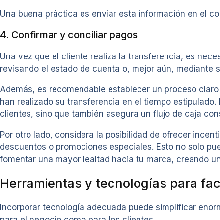
Una buena práctica es enviar esta información en el c
4. Confirmar y conciliar pagos
Una vez que el cliente realiza la transferencia, es ne
revisando el estado de cuenta o, mejor aún, mediante s
Además, es recomendable establecer un proceso claro pa
han realizado su transferencia en el tiempo estipulado
clientes, sino que también asegura un flujo de caja con
Por otro lado, considera la posibilidad de ofrecer ince
descuentos o promociones especiales. Esto no solo pu
fomentar una mayor lealtad hacia tu marca, creando un 
Herramientas y tecnologías para fac
Incorporar tecnología adecuada puede simplificar enor
para el negocio como para los clientes.