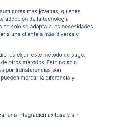
onsumidores más jóvenes, quienes
te adopción de la tecnología
da no solo se adapta a las necesidades
r a una clientela más diversa y
uienes elijan este método de pago.
r de otros métodos. Esto no solo
es por transferencias son
 pueden marcar la diferencia y
ar una integración exitosa y sin