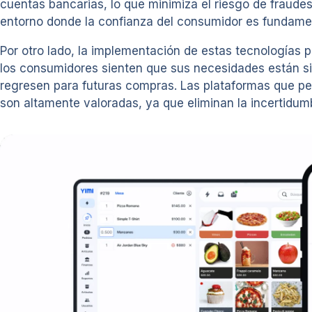
cuentas bancarias, lo que minimiza el riesgo de fraude
entorno donde la confianza del consumidor es fundament
Por otro lado, la implementación de estas tecnologías pue
los consumidores sienten que sus necesidades están sie
regresen para futuras compras. Las plataformas que per
son altamente valoradas, ya que eliminan la incertidu