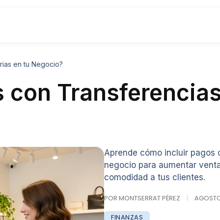
rias en tu Negocio?
s con Transferencia
Aprende cómo incluir pagos c
negocio para aumentar ventas
comodidad a tus clientes.
POR MONTSERRAT PÉREZ
|
AGOSTO 
FINANZAS