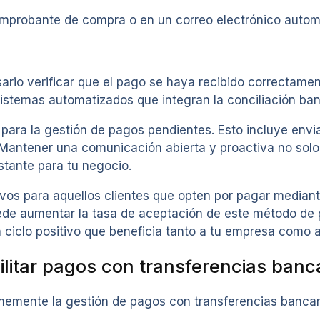
omprobante de compra o en un correo electrónico autom
cesario verificar que el pago se haya recibido correcta
istemas automatizados que integran la conciliación ban
ra la gestión de pagos pendientes. Esto incluye enviar
. Mantener una comunicación abierta y proactiva no solo
stante para tu negocio.
ntivos para aquellos clientes que opten por pagar media
ede aumentar la tasa de aceptación de este método de
ciclo positivo que beneficia tanto a tu empresa como a 
ilitar pagos con transferencias banc
memente la gestión de pagos con transferencias bancari