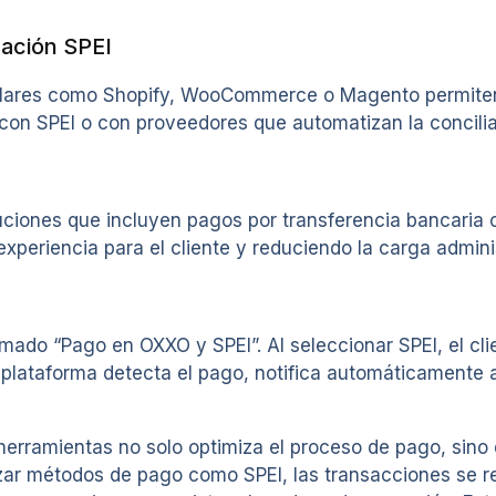
ración SPEI
opulares como Shopify, WooCommerce o Magento permit
con SPEI o con proveedores que automatizan la concilia
ones que incluyen pagos por transferencia bancaria c
experiencia para el cliente y reduciendo la carga admini
ado “Pago en OXXO y SPEI”. Al seleccionar SPEI, el cli
a plataforma detecta el pago, notifica automáticamente a
erramientas no solo optimiza el proceso de pago, sino
izar métodos de pago como SPEI, las transacciones se r