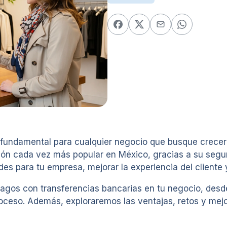
 fundamental para cualquier negocio que busque crecer y
ón cada vez más popular en México, gracias a su seguri
 para tu empresa, mejorar la experiencia del cliente y 
 pagos con transferencias bancarias en tu negocio, des
roceso. Además, exploraremos las ventajas, retos y mej