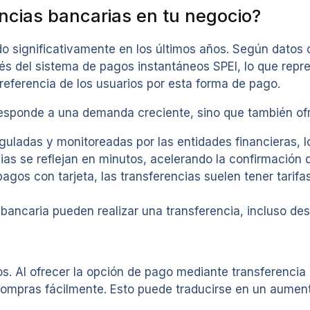
encias bancarias en tu negocio?
do significativamente en los últimos años. Según datos
avés del sistema de pagos instantáneos SPEI, lo que re
 preferencia de los usuarios por esta forma de pago.
 responde a una demanda creciente, sino que también ofr
uladas y monitoreadas por las entidades financieras, lo
as se reflejan en minutos, acelerando la confirmación 
agos con tarjeta, las transferencias suelen tener tarifa
bancaria pueden realizar una transferencia, incluso de
s. Al ofrecer la opción de pago mediante transferencia 
r compras fácilmente. Esto puede traducirse en un aument