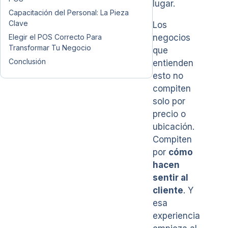
lugar.
Capacitación del Personal: La Pieza
Clave
Los
Elegir el POS Correcto Para
negocios
Transformar Tu Negocio
que
Conclusión
entienden
esto no
compiten
solo por
precio o
ubicación.
Compiten
por
cómo
hacen
sentir al
cliente
. Y
esa
experiencia