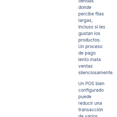
tiendas
donde
percibe filas
largas,
incluso si les
gustan los
productos.
Un proceso
de pago
lento mata
ventas
silenciosamente.
Un POS bien
configurado
puede
reducir una
transacción
de varios