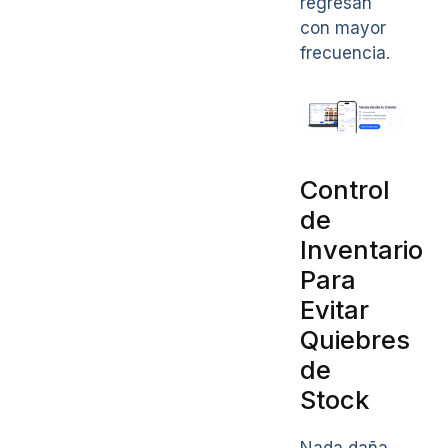
regresan
con mayor
frecuencia.
Control
de
Inventario
Para
Evitar
Quiebres
de
Stock
Nada daña