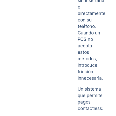
sin insertarla
o
directamente
con su
teléfono.
Cuando un
POS no
acepta
estos
métodos,
introduce
fricción
innecesaria.
Un sistema
que permite
pagos
contactless: