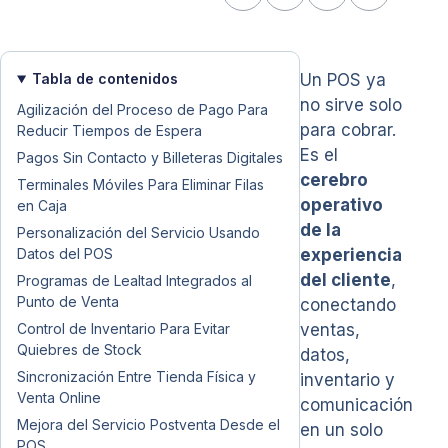
Tabla de contenidos
Un POS ya
no sirve solo
Agilización del Proceso de Pago Para
para cobrar.
Reducir Tiempos de Espera
Es el
Pagos Sin Contacto y Billeteras Digitales
cerebro
Terminales Móviles Para Eliminar Filas
operativo
en Caja
de la
Personalización del Servicio Usando
Datos del POS
experiencia
del cliente
,
Programas de Lealtad Integrados al
Punto de Venta
conectando
Control de Inventario Para Evitar
ventas,
Quiebres de Stock
datos,
Sincronización Entre Tienda Física y
inventario y
Venta Online
comunicación
Mejora del Servicio Postventa Desde el
en un solo
POS