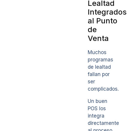
Lealtad
Integrados
al Punto
de
Venta
Muchos
programas
de lealtad
fallan por
ser
complicados.
Un buen
POS los
integra
directamente
al proceso