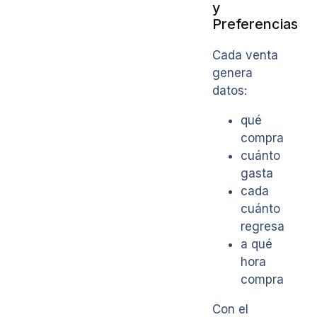
y
Preferencias
Cada venta
genera
datos:
qué
compra
cuánto
gasta
cada
cuánto
regresa
a qué
hora
compra
Con el