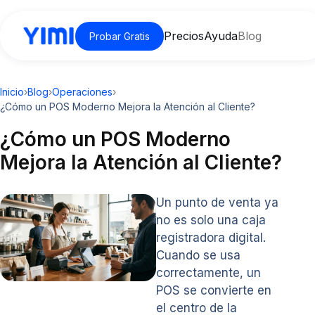
Precios
Ayuda
Blog
Probar Gratis
Inicio
›
Blog
›
Operaciones
›
¿Cómo un POS Moderno Mejora la Atención al Cliente?
¿Cómo un POS Moderno
Mejora la Atención al Cliente?
Un punto de venta ya
no es solo una caja
registradora digital.
Cuando se usa
correctamente, un
POS se convierte en
el centro de la