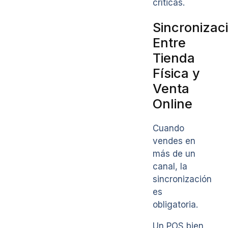
críticas.
Sincronizac
Entre
Tienda
Física y
Venta
Online
Cuando
vendes en
más de un
canal, la
sincronización
es
obligatoria.
Un POS bien