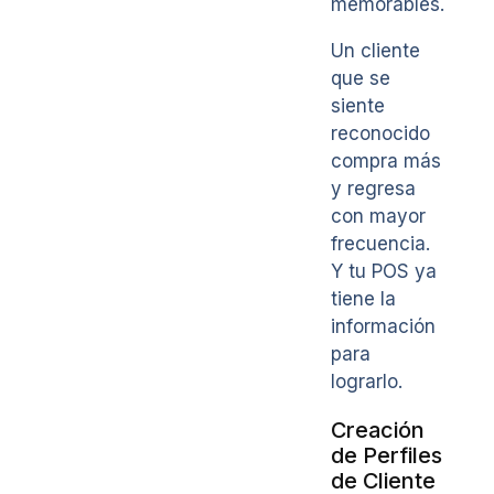
memorables.
Un cliente
que se
siente
reconocido
compra más
y regresa
con mayor
frecuencia.
Y tu POS ya
tiene la
información
para
lograrlo.
Creación
de Perfiles
de Cliente