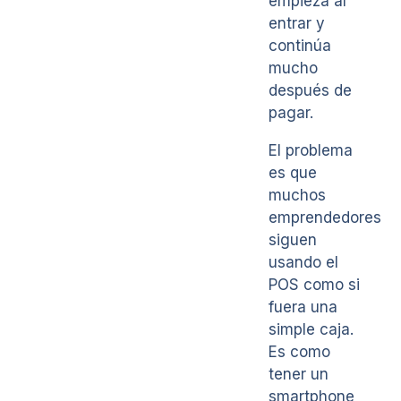
empieza al
entrar y
continúa
mucho
después de
pagar.
El problema
es que
muchos
emprendedores
siguen
usando el
POS como si
fuera una
simple caja.
Es como
tener un
smartphone