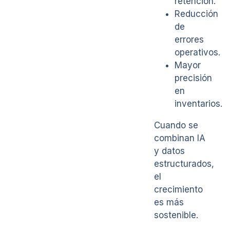
retención.
Reducción
de
errores
operativos.
Mayor
precisión
en
inventarios.
Cuando se
combinan IA
y datos
estructurados,
el
crecimiento
es más
sostenible.