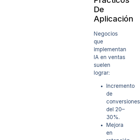
De
Aplicación
Negocios
que
implementan
IA en ventas
suelen
lograr:
Incremento
de
conversiones
del 20–
30%.
Mejora
en