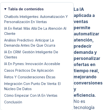
Tabla de contenidos
La IA
aplicada a
Chatbots Inteligentes: Automatización Y
ventas
Personalización En Ventas
permite
IA En Retail: Más Allá De La Atención Al
Cliente
automatizar
atención,
Análisis Predictivo: Anticipar La
Demanda Antes De Que Ocurra
predecir
IA En CRM: Gestión Inteligente De
demanda y
Clientes
personalizar
IA En Pymes: Innovación Accesible
ofertas en
Casos Prácticos De Aplicación
tiempo real,
mejorando
Retos Y Consideraciones Éticas
conversiones
Integración Con Punto De Venta: El
Núcleo De Datos
y
eficiencia.
Cómo Empezar Con IA En Ventas
No es
Conclusión
tecnología