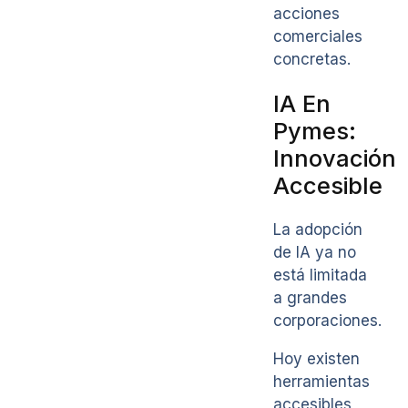
acciones
comerciales
concretas.
IA En
Pymes:
Innovación
Accesible
La adopción
de IA ya no
está limitada
a grandes
corporaciones.
Hoy existen
herramientas
accesibles