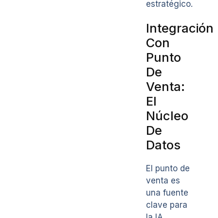
estratégico.
Integración
Con
Punto
De
Venta:
El
Núcleo
De
Datos
El punto de
venta es
una fuente
clave para
la IA.