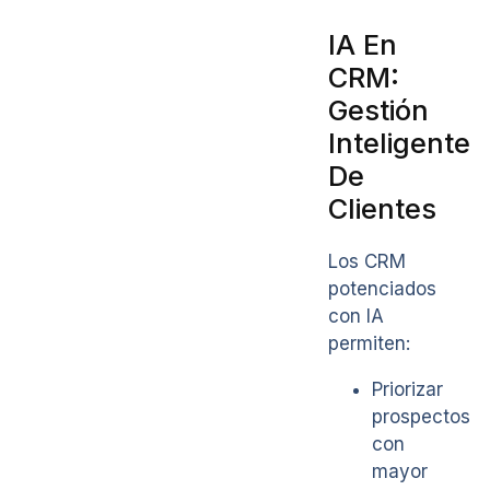
IA En
CRM:
Gestión
Inteligente
De
Clientes
Los CRM
potenciados
con IA
permiten:
Priorizar
prospectos
con
mayor