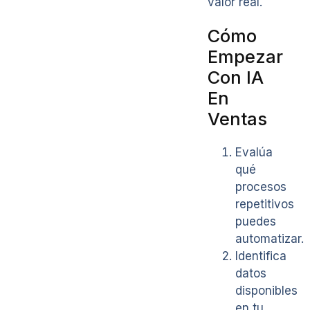
valor real.
Cómo
Empezar
Con IA
En
Ventas
Evalúa
qué
procesos
repetitivos
puedes
automatizar.
Identifica
datos
disponibles
en tu