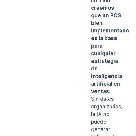
En Yimi
creemos
que un POS
bien
implementado
es la base
para
cualquier
estrategia
de
inteligencia
artificial en
ventas.
Sin datos
organizados,
la IA no
puede
generar