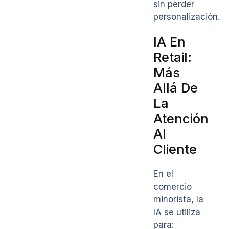
sin perder
personalización.
IA En
Retail:
Más
Allá De
La
Atención
Al
Cliente
En el
comercio
minorista, la
IA se utiliza
para: