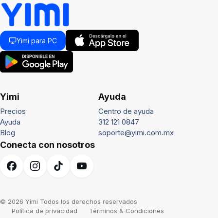
Yimi para PC
Yimi
Ayuda
Precios
Centro de ayuda
Ayuda
312 121 0847
Blog
soporte@yimi.com.mx
Conecta con nosotros
© 2026 Yimi Todos los derechos reservados
Política de privacidad
Términos & Condiciones