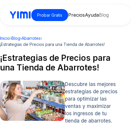
Precios
Ayuda
Blog
Probar Gratis
Inicio
›
Blog
›
Abarrotes
›
¡Estrategias de Precios para una Tienda de Abarrotes!
¡Estrategias de Precios para
una Tienda de Abarrotes!
Descubre las mejores
estrategias de precios
para optimizar las
ventas y maximizar
los ingresos de tu
tienda de abarrotes.