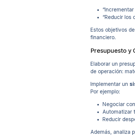
“Incrementar
“Reducir los 
Estos objetivos de
financiero.
Presupuesto y 
Elaborar un presup
de operación: mat
Implementar un
si
Por ejemplo:
Negociar con
Automatizar t
Reducir despe
Además, analiza p