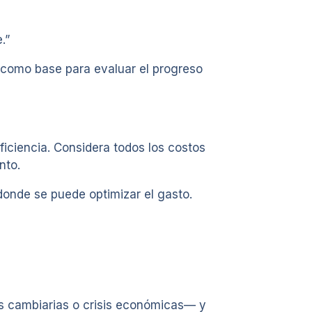
.”
r como base para evaluar el progreso
eficiencia. Considera todos los costos
nto.
donde se puede optimizar el gasto.
es cambiarias o crisis económicas— y