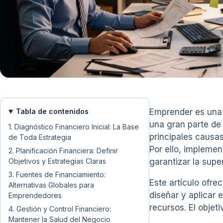
Tabla de contenidos
Emprender es una 
una gran parte de 
1. Diagnóstico Financiero Inicial: La Base
principales causas
de Toda Estrategia
Por ello, implemen
2. Planificación Financiera: Definir
Objetivos y Estrategias Claras
garantizar la supe
3. Fuentes de Financiamiento:
Este artículo ofr
Alternativas Globales para
diseñar y aplicar e
Emprendedores
recursos. El objet
4. Gestión y Control Financiero:
Mantener la Salud del Negocio