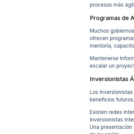
procesos más ágil
Programas de A
Muchos gobiernos 
ofrecen programas
mentoría, capacit
Mantenerse inform
escalar un proyec
Inversionistas Á
Los inversionistas
beneficios futuros
Existen redes int
inversionistas int
Una presentación s