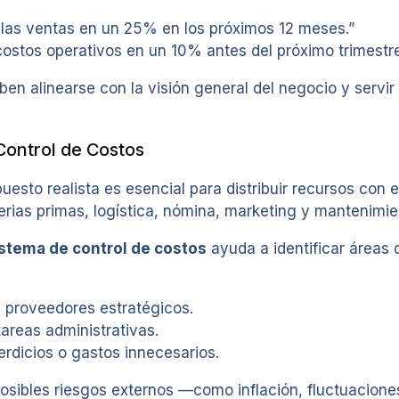
 las ventas en un 25% en los próximos 12 meses.”
costos operativos en un 10% antes del próximo trimestre
ben alinearse con la visión general del negocio y servi
Control de Costos
uesto realista es esencial para distribuir recursos con 
erias primas, logística, nómina, marketing y mantenimie
stema de control de costos
ayuda a identificar áreas 
 proveedores estratégicos.
areas administrativas.
rdicios o gastos innecesarios.
osibles riesgos externos —como inflación, fluctuacion