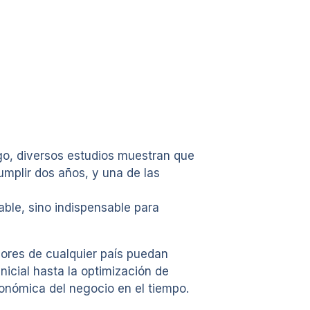
go, diversos estudios muestran que
umplir dos años, y una de las
able, sino indispensable para
dores de cualquier país puedan
inicial hasta la optimización de
conómica del negocio en el tiempo.