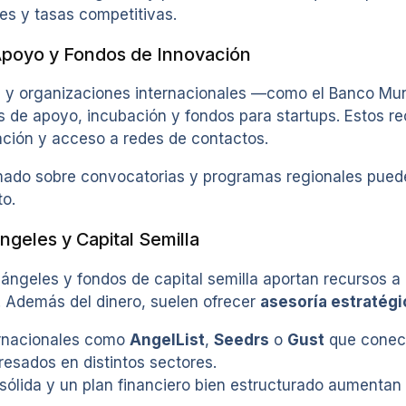
es y tasas competitivas.
poyo y Fondos de Innovación
y organizaciones internacionales —como el Banco Mun
 de apoyo, incubación y fondos para startups. Estos rec
ación y acceso a redes de contactos.
ado sobre convocatorias y programas regionales puede
to.
ngeles y Capital Semilla
 ángeles y fondos de capital semilla aportan recursos a
. Además del dinero, suelen ofrecer
asesoría estratégi
ernacionales como
AngelList
,
Seedrs
o
Gust
que conec
eresados en distintos sectores.
ólida y un plan financiero bien estructurado aumentan l