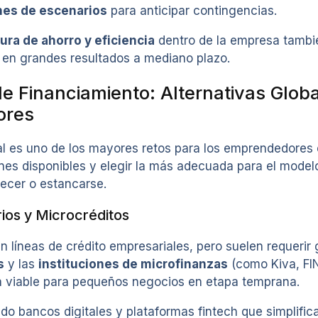
nes de escenarios
para anticipar contingencias.
tura de ahorro y eficiencia
dentro de la empresa tambié
 en grandes resultados a mediano plazo.
de Financiamiento: Alternativas Glob
ores
tal es uno de los mayores retos para los emprendedores 
nes disponibles y elegir la más adecuada para el mode
recer o estancarse.
ios y Microcréditos
 líneas de crédito empresariales, pero suelen requerir ga
s
y las
instituciones de microfinanzas
(como Kiva, FI
va viable para pequeños negocios en etapa temprana.
o bancos digitales y plataformas fintech que simplific