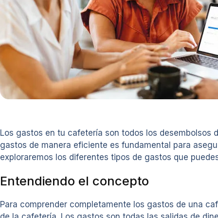
Los gastos en tu cafetería son todos los desembolsos d
gastos de manera eficiente es fundamental para asegurar 
exploraremos los diferentes tipos de gastos que puedes
Entendiendo el concepto
Para comprender completamente los gastos de una cafete
de la cafetería. Los gastos son todas las salidas de di