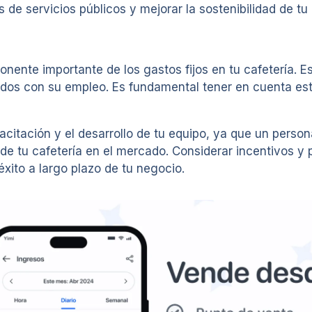
s de servicios públicos y mejorar la sostenibilidad de tu
ente importante de los gastos fijos en tu cafetería. Es
dos con su empleo. Es fundamental tener en cuenta esto
pacitación y el desarrollo de tu equipo, ya que un pers
ión de tu cafetería en el mercado. Considerar incentivos
éxito a largo plazo de tu negocio.