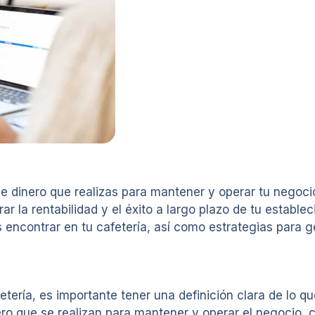
e dinero que realizas para mantener y operar tu negoci
la rentabilidad y el éxito a largo plazo de tu estableci
 encontrar en tu cafetería, así como estrategias para g
ría, es importante tener una definición clara de lo qu
nero que se realizan para mantener y operar el negocio, 