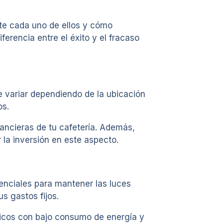
nte cada uno de ellos y cómo
ferencia entre el éxito y el fracaso
de variar dependiendo de la ubicación
os.
nancieras de tu cafetería. Además,
 la inversión en este aspecto.
senciales para mantener las luces
s gastos fijos.
ticos con bajo consumo de energía y