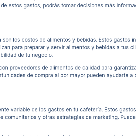
a de estos gastos, podrás tomar decisiones más informa
a son los costos de alimentos y bebidas. Estos gastos i
izan para preparar y servir alimentos y bebidas a tus cl
bilidad de tu negocio.
on proveedores de alimentos de calidad para garantizar
rtunidades de compra al por mayor pueden ayudarte a co
te variable de los gastos en tu cafetería. Estos gasto
tos comunitarios y otras estrategias de marketing. Pued