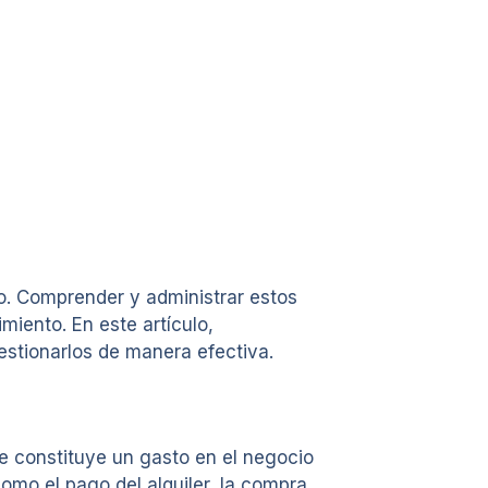
o. Comprender y administrar estos
miento. En este artículo,
estionarlos de manera efectiva.
e constituye un gasto en el negocio
como el pago del alquiler, la compra