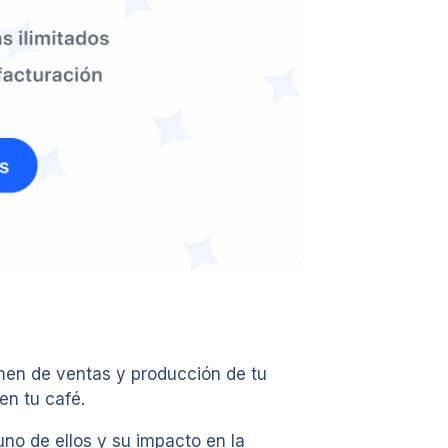
umen de ventas y producción de tu
en tu café.
uno de ellos y su impacto en la