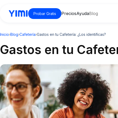
Precios
Ayuda
Blog
Probar Gratis
Inicio
›
Blog
›
Cafetería
›
Gastos en tu Cafetería: ¿Los identificas?
Gastos en tu Cafeter