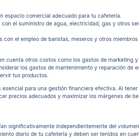
un espacio comercial adecuado para tu cafetería.
 con el suministro de agua, electricidad, gas y otros se
os con el empleo de baristas, meseros y otros miembros 
n cuenta otros costos como los gastos de marketing y 
nsiderar los gastos de mantenimiento y reparación de e
ervir tus productos.
esencial para una gestión financiera efectiva. Al tener
lecer precios adecuados y maximizar los márgenes de be
arían significativamente independientemente del volume
ento diario de tu cafetería y deben ser tenidos en cuent