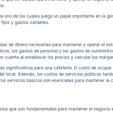
os.
da uno de los cuales juega un papel importante en la ges
fijos y gastos variables.
idas de dinero necesarias para mantener y operar el est
úblicos, los gastos de personal y los gastos de suministr
n cuenta al establecer los precios y calcular los márge
más significativos para una cafetería. El costo de ocup
el local. Además, los costos de servicios públicos tamb
otros servicios básicos son esenciales para mantener la 
astos que son fundamentales para mantener el negocio 