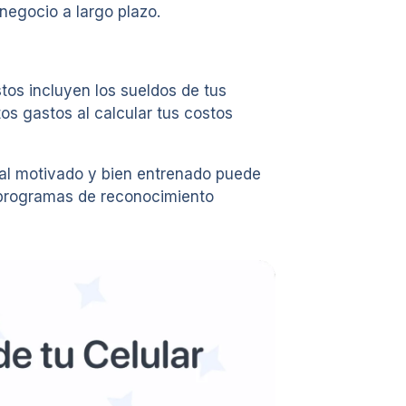
 negocio a largo plazo.
tos incluyen los sueldos de tus
s gastos al calcular tus costos
onal motivado y bien entrenado puede
 y programas de reconocimiento