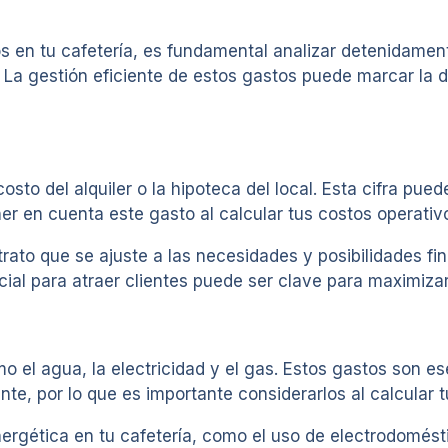
os en tu cafetería, es fundamental analizar detenidame
 La gestión eficiente de estos gastos puede marcar la di
osto del alquiler o la hipoteca del local. Esta cifra pue
er en cuenta este gasto al calcular tus costos operativ
trato que se ajuste a las necesidades y posibilidades fi
cial para atraer clientes puede ser clave para maximizar
mo el agua, la electricidad y el gas. Estos gastos son e
te, por lo que es importante considerarlos al calcular tu
ergética en tu cafetería, como el uso de electrodomés