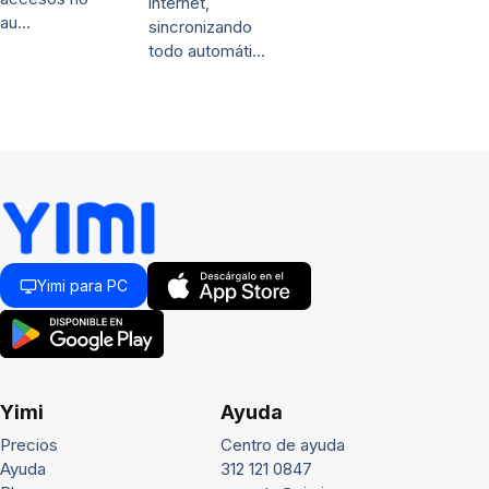
internet,
au…
sincronizando
todo automáti…
Yimi para PC
Yimi
Ayuda
Precios
Centro de ayuda
Ayuda
312 121 0847