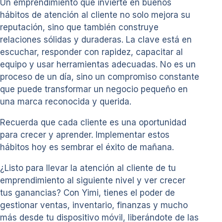
Un emprendimiento que invierte en buenos
hábitos de atención al cliente no solo mejora su
reputación, sino que también construye
relaciones sólidas y duraderas. La clave está en
escuchar, responder con rapidez, capacitar al
equipo y usar herramientas adecuadas. No es un
proceso de un día, sino un compromiso constante
que puede transformar un negocio pequeño en
una marca reconocida y querida.
Recuerda que cada cliente es una oportunidad
para crecer y aprender. Implementar estos
hábitos hoy es sembrar el éxito de mañana.
¿Listo para llevar la atención al cliente de tu
emprendimiento al siguiente nivel y ver crecer
tus ganancias? Con Yimi, tienes el poder de
gestionar ventas, inventario, finanzas y mucho
más desde tu dispositivo móvil, liberándote de las