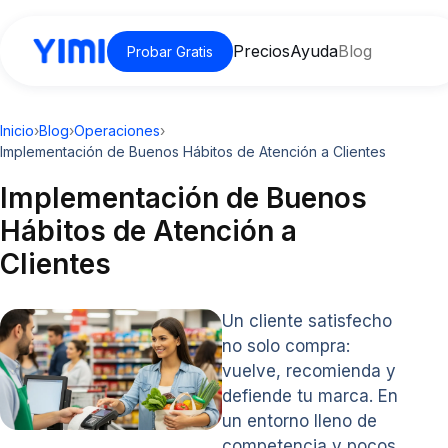
Precios
Ayuda
Blog
Probar Gratis
Inicio
›
Blog
›
Operaciones
›
Implementación de Buenos Hábitos de Atención a Clientes
Implementación de Buenos
Hábitos de Atención a
Clientes
Un cliente satisfecho
no solo compra:
vuelve, recomienda y
defiende tu marca. En
un entorno lleno de
competencia y pocos