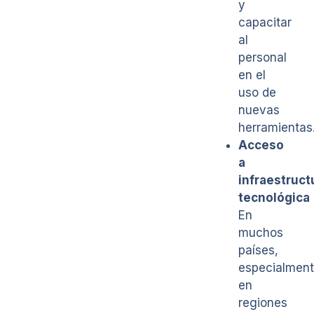
y
capacitar
al
personal
en el
uso de
nuevas
herramientas
Acceso
a
infraestruct
tecnológica
En
muchos
países,
especialmen
en
regiones