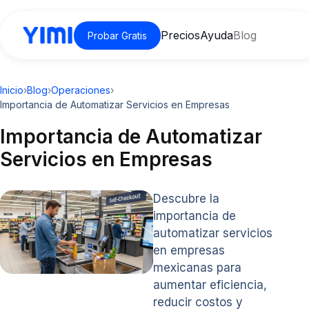
Precios
Ayuda
Blog
Probar Gratis
Inicio
›
Blog
›
Operaciones
›
Importancia de Automatizar Servicios en Empresas
Importancia de Automatizar
Servicios en Empresas
Descubre la
importancia de
automatizar servicios
en empresas
mexicanas para
aumentar eficiencia,
reducir costos y