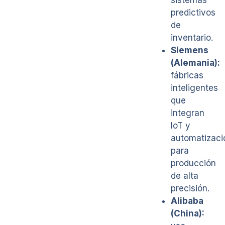
predictivos
de
inventario.
Siemens
(Alemania):
fábricas
inteligentes
que
integran
IoT y
automatizaci
para
producción
de alta
precisión.
Alibaba
(China):