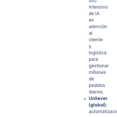
uso
intensivo
de IA
en
atención
al
cliente
y
logística
para
gestionar
millones
de
pedidos
diarios.
Unilever
(global):
automatizaci