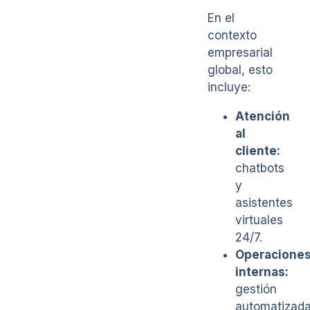
En el
contexto
empresarial
global, esto
incluye:
Atención
al
cliente:
chatbots
y
asistentes
virtuales
24/7.
Operacione
internas:
gestión
automatizad