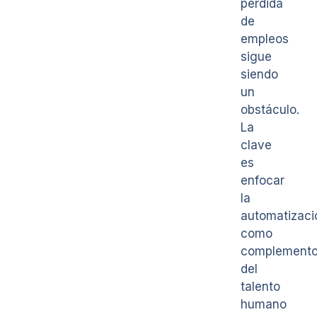
pérdida
de
empleos
sigue
siendo
un
obstáculo.
La
clave
es
enfocar
la
automatizaci
como
complement
del
talento
humano