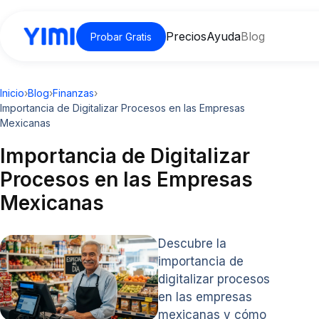
Precios
Ayuda
Blog
Probar Gratis
Inicio
›
Blog
›
Finanzas
›
Importancia de Digitalizar Procesos en las Empresas
Mexicanas
Importancia de Digitalizar
Procesos en las Empresas
Mexicanas
Descubre la
importancia de
digitalizar procesos
en las empresas
mexicanas y cómo