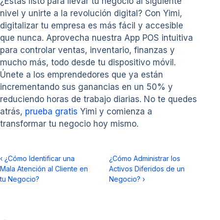
¿Estás listo para llevar tu negocio al siguiente
nivel y unirte a la revolución digital? Con Yimi,
digitalizar tu empresa es más fácil y accesible
que nunca. Aprovecha nuestra App POS intuitiva
para controlar ventas, inventario, finanzas y
mucho más, todo desde tu dispositivo móvil.
Únete a los emprendedores que ya están
incrementando sus ganancias en un 50% y
reduciendo horas de trabajo diarias. No te quedes
atrás,
prueba gratis
Yimi y comienza a
transformar tu negocio hoy mismo.
‹
¿Cómo Identificar una
¿Cómo Administrar los
Mala Atención al Cliente en
Activos Diferidos de un
tu Negocio?
Negocio?
›