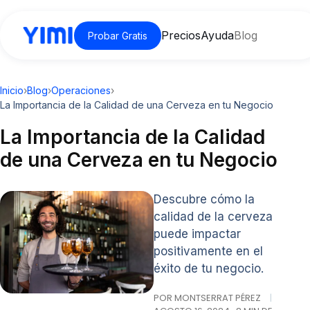
Precios
Ayuda
Blog
Probar Gratis
Inicio
›
Blog
›
Operaciones
›
La Importancia de la Calidad de una Cerveza en tu Negocio
La Importancia de la Calidad
de una Cerveza en tu Negocio
Descubre cómo la
calidad de la cerveza
puede impactar
positivamente en el
éxito de tu negocio.
POR MONTSERRAT PÉREZ
|