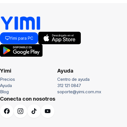
Yimi para PC
Yimi
Ayuda
Precios
Centro de ayuda
Ayuda
312 121 0847
Blog
soporte@yimi.com.mx
Conecta con nosotros