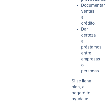
Documentar
ventas
a
crédito.
Dar
certeza
a
préstamos
entre
empresas
o
personas.
Si se llena
bien, el
pagaré te
ayuda a: