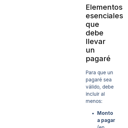
Elementos
esenciales
que
debe
llevar
un
pagaré
Para que un
pagaré sea
válido, debe
incluir al
menos:
Monto
a pagar
(en