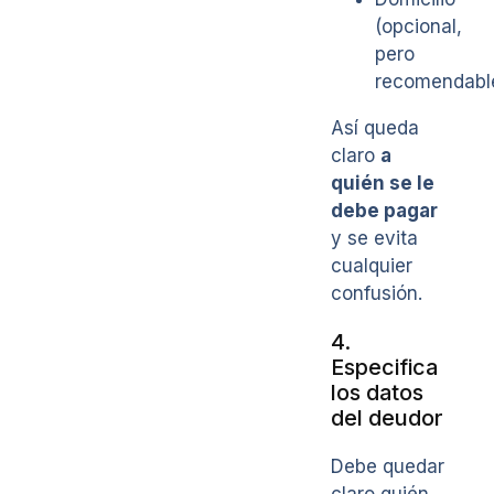
(opcional,
pero
recomendable
Así queda
claro
a
quién se le
debe pagar
y se evita
cualquier
confusión.
4.
Especifica
los datos
del deudor
Debe quedar