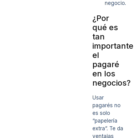
negocio.
¿Por
qué es
tan
importante
el
pagaré
en los
negocios?
Usar
pagarés no
es solo
“papelería
extra”. Te da
ventajas