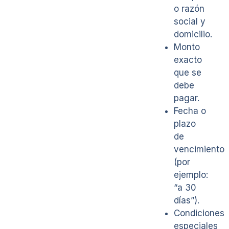
o razón
social y
domicilio.
Monto
exacto
que se
debe
pagar.
Fecha o
plazo
de
vencimiento
(por
ejemplo:
“a 30
días”).
Condiciones
especiales