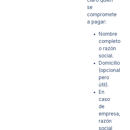
claro quién
se
compromete
a pagar:
Nombre
completo
o razón
social.
Domicilio
(opcional
pero
útil).
En
caso
de
empresa,
razón
social