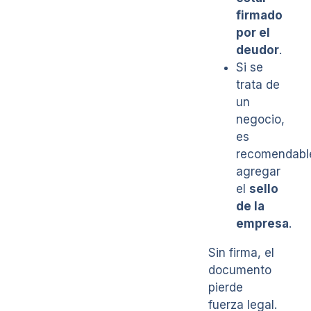
firmado
por el
deudor
.
Si se
trata de
un
negocio,
es
recomendabl
agregar
el
sello
de la
empresa
.
Sin firma, el
documento
pierde
fuerza legal.