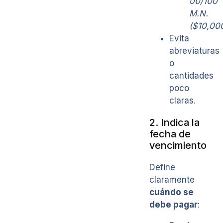
00/100
M.N.
($10,00
Evita
abreviaturas
o
cantidades
poco
claras.
2. Indica la
fecha de
vencimiento
Define
claramente
cuándo se
debe pagar
: