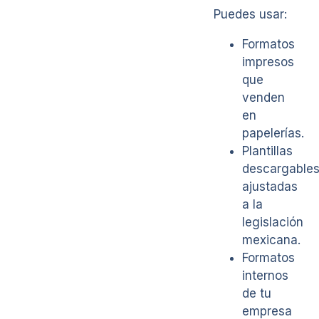
Puedes usar:
Formatos
impresos
que
venden
en
papelerías.
Plantillas
descargable
ajustadas
a la
legislación
mexicana.
Formatos
internos
de tu
empresa