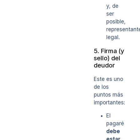
y, de
ser
posible,
representant
legal.
5. Firma (y
sello) del
deudor
Este es uno
de los
puntos más
importantes:
El
pagaré
debe
estar