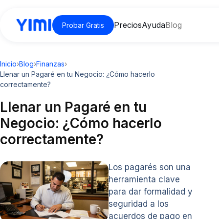
Precios
Ayuda
Blog
Probar Gratis
Inicio
›
Blog
›
Finanzas
›
Llenar un Pagaré en tu Negocio: ¿Cómo hacerlo
correctamente?
Llenar un Pagaré en tu
Negocio: ¿Cómo hacerlo
correctamente?
Los pagarés son una
herramienta clave
para dar formalidad y
seguridad a los
acuerdos de pago en