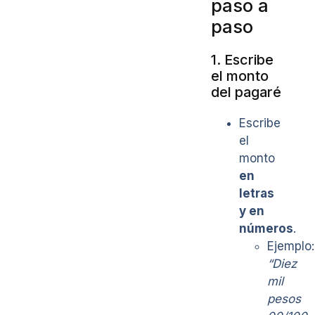
paso a
paso
1. Escribe
el monto
del pagaré
Escribe
el
monto
en
letras
y en
números
.
Ejemplo:
“Diez
mil
pesos