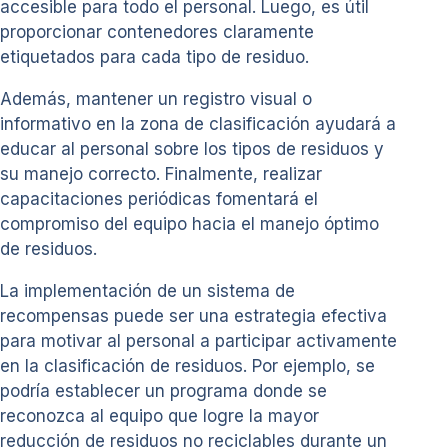
accesible para todo el personal. Luego, es útil
proporcionar contenedores claramente
etiquetados para cada tipo de residuo.
Además, mantener un registro visual o
informativo en la zona de clasificación ayudará a
educar al personal sobre los tipos de residuos y
su manejo correcto. Finalmente, realizar
capacitaciones periódicas fomentará el
compromiso del equipo hacia el manejo óptimo
de residuos.
La implementación de un sistema de
recompensas puede ser una estrategia efectiva
para motivar al personal a participar activamente
en la clasificación de residuos. Por ejemplo, se
podría establecer un programa donde se
reconozca al equipo que logre la mayor
reducción de residuos no reciclables durante un