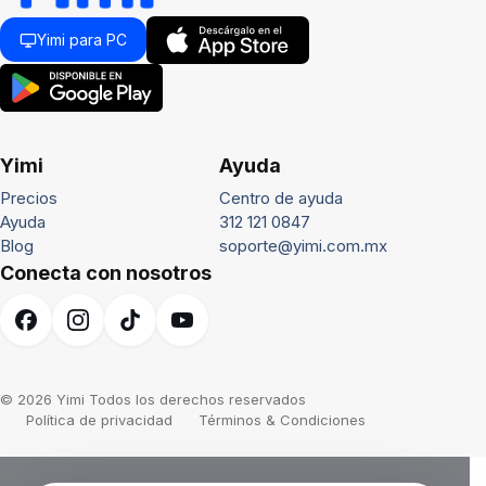
Yimi para PC
Yimi
Ayuda
Precios
Centro de ayuda
Ayuda
312 121 0847
Blog
soporte@yimi.com.mx
Conecta con nosotros
© 2026 Yimi Todos los derechos reservados
Política de privacidad
Términos & Condiciones