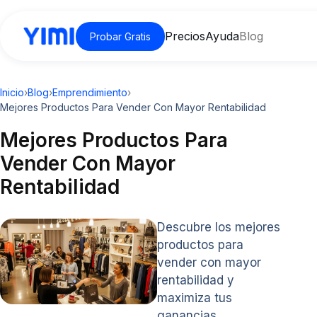
Precios
Ayuda
Blog
Probar Gratis
Inicio
›
Blog
›
Emprendimiento
›
Mejores Productos Para Vender Con Mayor Rentabilidad
Mejores Productos Para
Vender Con Mayor
Rentabilidad
Descubre los mejores
productos para
vender con mayor
rentabilidad y
maximiza tus
ganancias.