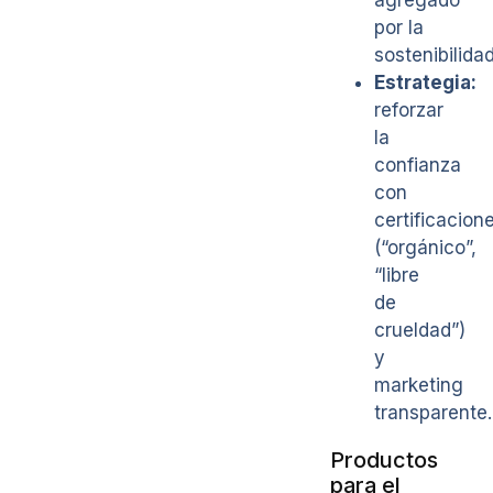
por la
sostenibilidad
Estrategia:
reforzar
la
confianza
con
certificacion
(“orgánico”,
“libre
de
crueldad”)
y
marketing
transparente.
Productos
para el