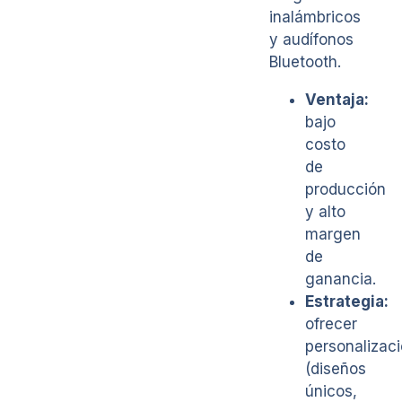
inalámbricos
y audífonos
Bluetooth.
Ventaja:
bajo
costo
de
producción
y alto
margen
de
ganancia.
Estrategia:
ofrecer
personalizac
(diseños
únicos,