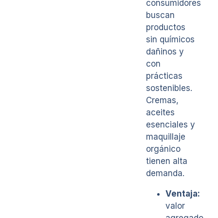
consumidores
buscan
productos
sin químicos
dañinos y
con
prácticas
sostenibles.
Cremas,
aceites
esenciales y
maquillaje
orgánico
tienen alta
demanda.
Ventaja:
valor
agregado