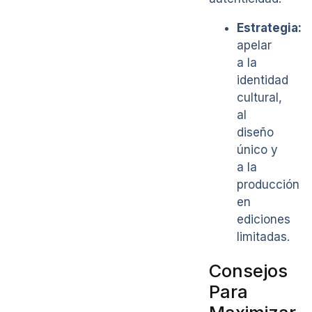
Estrategia:
apelar
a la
identidad
cultural,
al
diseño
único y
a la
producción
en
ediciones
limitadas.
Consejos
Para