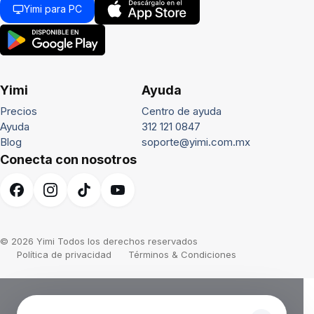
Yimi para PC
Yimi
Ayuda
Precios
Centro de ayuda
Ayuda
312 121 0847
Blog
soporte@yimi.com.mx
Conecta con nosotros
© 2026 Yimi Todos los derechos reservados
Política de privacidad
Términos & Condiciones