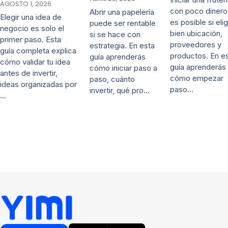
AGOSTO 1, 2026
con poco dinero
Abrir una papelería
Elegir una idea de
es posible si eli
puede ser rentable
negocio es solo el
bien ubicación,
si se hace con
primer paso. Esta
proveedores y
estrategia. En esta
guía completa explica
productos. En e
guía aprenderás
cómo validar tu idea
guía aprenderás
cómo iniciar paso a
antes de invertir,
cómo empezar
paso, cuánto
ideas organizadas por
paso…
invertir, qué pro…
…