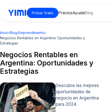
Precios
Ayuda
Blog
Probar Gratis
Inicio
›
Blog
›
Emprendimiento
›
Negocios Rentables en Argentina: Oportunidades y
Estrategias
Negocios Rentables en
Argentina: Oportunidades y
Estrategias
Descubre las mejores
oportunidades de
negocio en Argentina
para 2024.