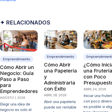
✦ RELACIONADOS
Emprendimiento
Emprendimient
Emprendimiento
Cómo Abrir
¿Cómo Inici
Cómo Abrir un
una Papelería
una Fruterí
Negocio: Guía
y
con Poco
Paso a Paso
Administrarla
Presupuest
para
con Éxito
ABRIL 24, 2026
Emprendedores
ABRIL 28, 2026
Iniciar una fruter
AGOSTO 1, 2026
con poco dinero
Abrir una papelería
Elegir una idea de
es posible si eli
puede ser rentable
negocio es solo el