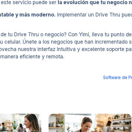
r este servicio puede ser
la evolución que tu negocio 
ntable y más moderno.
Implementar un Drive Thru puede
e tu Drive Thru o negocio? Con Yimi, lleva tu punto de 
tu celular. Únete a los negocios que han incrementado
rovecha nuestra interfaz intuitiva y excelente soporte p
 manera eficiente y remota.
Software de P