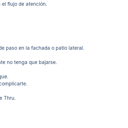
el flujo de atención.
de paso en la fachada o patio lateral.
te no tenga que bajarse.
gue.
complicarte.
e Thru.