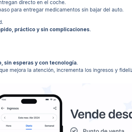
tregan directo en el coche.
aso para entregar medicamentos sin bajar del auto.
d.
ápido, práctico y sin complicaciones
.
o, sin esperas y con tecnología
.
 mejora la atención, incrementa los ingresos y fideliza