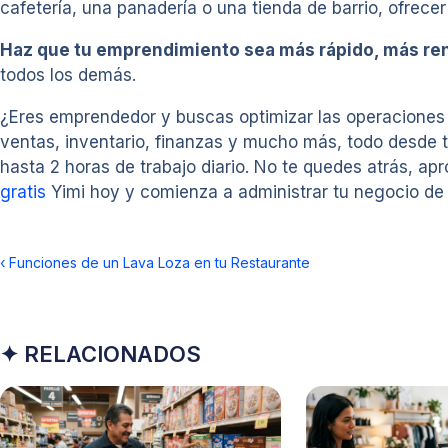
cafetería, una panadería o una tienda de barrio, ofrece
Haz que tu emprendimiento sea más rápido, más re
todos los demás.
¿Eres emprendedor y buscas optimizar las operaciones d
ventas, inventario, finanzas y mucho más, todo desde 
hasta 2 horas de trabajo diario. No te quedes atrás, ap
gratis
Yimi hoy y comienza a administrar tu negocio de
‹
Funciones de un Lava Loza en tu Restaurante
✦ RELACIONADOS