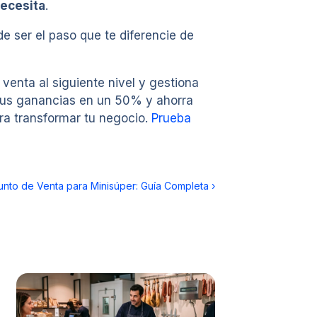
necesita
.
 ser el paso que te diferencie de
venta al siguiente nivel y gestiona
 sus ganancias en un 50% y ahorra
ara transformar tu negocio.
Prueba
unto de Venta para Minisúper: Guía Completa
›