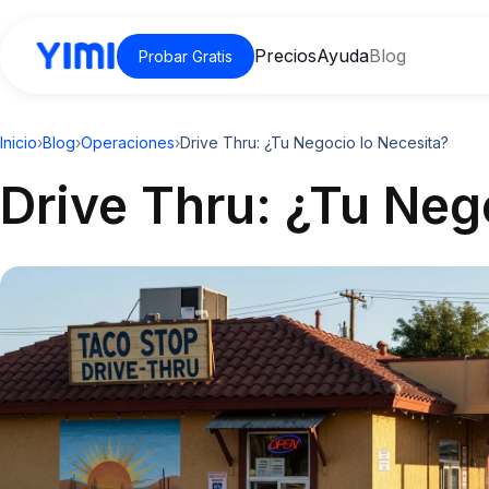
Precios
Ayuda
Blog
Probar Gratis
Inicio
›
Blog
›
Operaciones
›
Drive Thru: ¿Tu Negocio lo Necesita?
Drive Thru: ¿Tu Neg