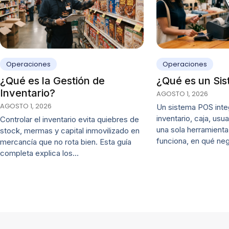
Operaciones
Operaciones
¿Qué es un Si
¿Qué es la Gestión de
Inventario?
AGOSTO 1, 2026
AGOSTO 1, 2026
Un sistema POS inte
inventario, caja, usu
Controlar el inventario evita quiebres de
una sola herramien
stock, mermas y capital inmovilizado en
funciona, en qué ne
mercancía que no rota bien. Esta guía
completa explica los…