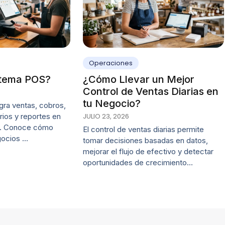
Operaciones
stema POS?
¿Cómo Llevar un Mejor
Control de Ventas Diarias en
tu Negocio?
gra ventas, cobros,
arios y reportes en
JULIO 23, 2026
ta. Conoce cómo
El control de ventas diarias permite
gocios …
tomar decisiones basadas en datos,
mejorar el flujo de efectivo y detectar
oportunidades de crecimiento…