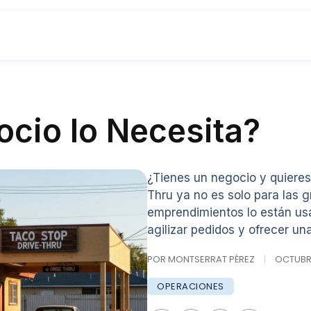
ocio lo Necesita?
¿Tienes un negocio y quieres
Thru ya no es solo para las 
emprendimientos lo están usa
agilizar pedidos y ofrecer u
POR MONTSERRAT PÉREZ
|
OCTUBRE
OPERACIONES