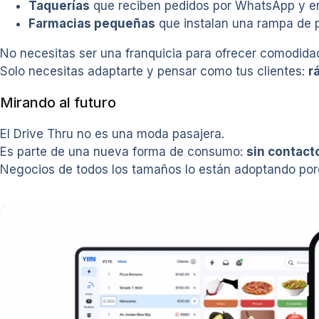
Taquerías
que reciben pedidos por WhatsApp y en
Farmacias pequeñas
que instalan una rampa de p
No necesitas ser una franquicia para ofrecer comodida
Solo necesitas adaptarte y pensar como tus clientes:
r
Mirando al futuro
El Drive Thru no es una moda pasajera.
Es parte de una nueva forma de consumo:
sin contact
Negocios de todos los tamaños lo están adoptando porque