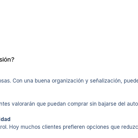
sión?
sas. Con una buena organización y señalización, puede
tes valorarán que puedan comprar sin bajarse del auto.
idad
ol. Hoy muchos clientes prefieren opciones que reduzca