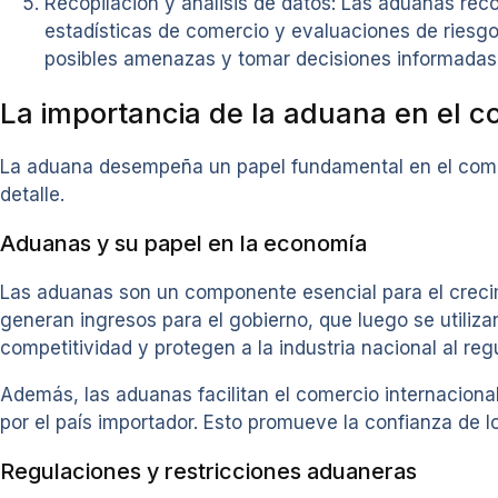
Recopilación y análisis de datos: Las aduanas reco
estadísticas de comercio y evaluaciones de riesgo
posibles amenazas y tomar decisiones informadas 
La importancia de la aduana en el c
La aduana desempeña un papel fundamental en el comerc
detalle.
Aduanas y su papel en la economía
Las aduanas son un componente esencial para el creci
generan ingresos para el gobierno, que luego se utili
competitividad y protegen a la industria nacional al regu
Además, las aduanas facilitan el comercio internaciona
por el país importador. Esto promueve la confianza de 
Regulaciones y restricciones aduaneras