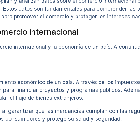
pilan y analizan datos sobre el comercio internacional 
. Estos datos son fundamentales para comprender las te
para promover el comercio y proteger los intereses nac
omercio internacional
io internacional y la economía de un país. A continua
miento económico de un país. A través de los impuesto
zan para financiar proyectos y programas públicos. Ade
lar el flujo de bienes extranjeros.
l al garantizar que las mercancías cumplan con las reg
los consumidores y protege su salud y seguridad.