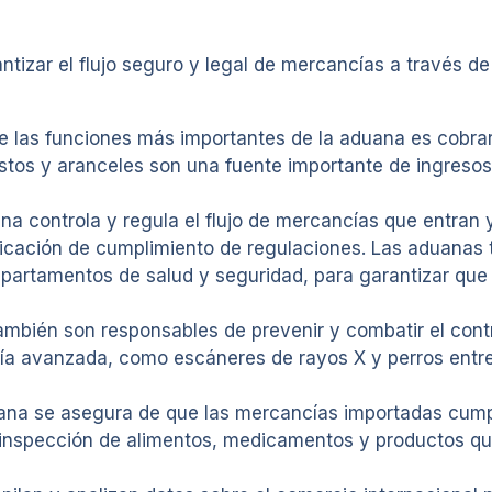
zar el flujo seguro y legal de mercancías a través de 
 las funciones más importantes de la aduana es cobrar
os y aranceles son una fuente importante de ingresos p
a controla y regula el flujo de mercancías que entran y 
icación de cumplimiento de regulaciones. Las aduanas 
partamentos de salud y seguridad, para garantizar que
también son responsables de prevenir y combatir el con
ogía avanzada, como escáneres de rayos X y perros entr
duana se asegura de que las mercancías importadas cump
la inspección de alimentos, medicamentos y productos q