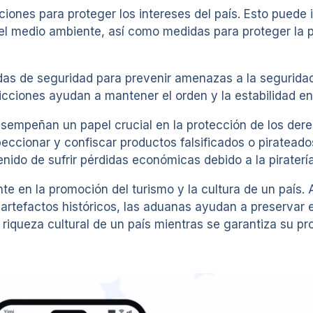
ones para proteger los intereses del país. Esto puede in
el medio ambiente, así como medidas para proteger la pr
s de seguridad para prevenir amenazas a la seguridad
icciones ayudan a mantener el orden y la estabilidad en 
esempeñan un papel crucial en la protección de los dere
eccionar y confiscar productos falsificados o pirateado
do de sufrir pérdidas económicas debido a la piratería y
 en la promoción del turismo y la cultura de un país. A
artefactos históricos, las aduanas ayudan a preservar e
la riqueza cultural de un país mientras se garantiza su p