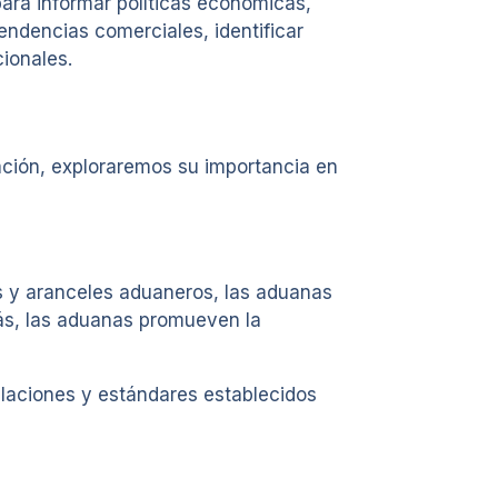
para informar políticas económicas,
ndencias comerciales, identificar
ionales.
ción, exploraremos su importancia en
s y aranceles aduaneros, las aduanas
más, las aduanas promueven la
ulaciones y estándares establecidos