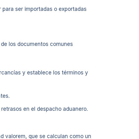
r para ser importadas o exportadas
s de los documentos comunes
cancías y establece los términos y
tes.
 retrasos en el despacho aduanero.
 ad valorem, que se calculan como un