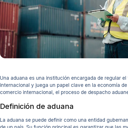
Una aduana es una institución encargada de regular el 
internacional y juega un papel clave en la economía de 
comercio internacional, el proceso de despacho aduan
Definición de aduana
La aduana se puede definir como una entidad gubername
de un país. Su función principal es garantizar que las