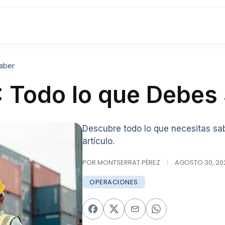
aber
: Todo lo que Debes
Descubre todo lo que necesitas sa
artículo.
POR MONTSERRAT PÉREZ
|
AGOSTO 30, 202
OPERACIONES