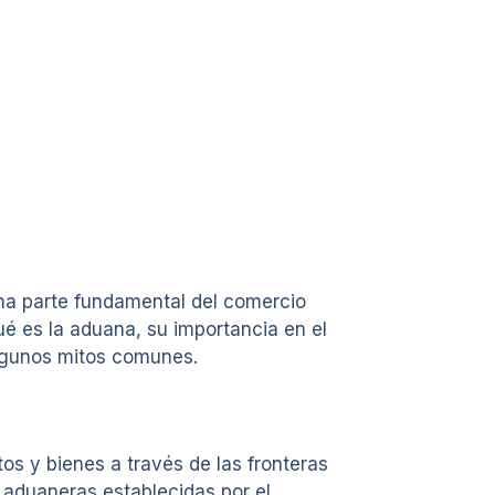
una parte fundamental del comercio
ué es la aduana, su importancia en el
algunos mitos comunes.
s y bienes a través de las fronteras
s aduaneras establecidas por el