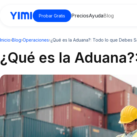
Precios
Ayuda
Blog
Probar Gratis
Inicio
›
Blog
›
Operaciones
›
¿Qué es la Aduana?: Todo lo que Debes S
¿Qué es la Aduana?