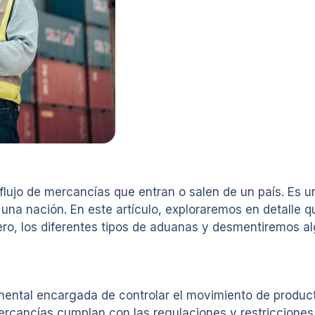
flujo de mercancías que entran o salen de un país. Es 
una nación. En este artículo, exploraremos en detalle q
ero, los diferentes tipos de aduanas y desmentiremos 
ntal encargada de controlar el movimiento de producto
 mercancías cumplan con las regulaciones y restriccione