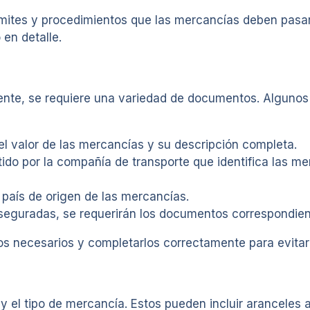
ámites y procedimientos que las mercancías deben pasa
en detalle.
nte, se requiere una variedad de documentos. Alguno
l valor de las mercancías y su descripción completa.
o por la compañía de transporte que identifica las mer
 país de origen de las mercancías.
seguradas, se requerirán los documentos correspondien
s necesarios y completarlos correctamente para evitar
 y el tipo de mercancía. Estos pueden incluir aranceles