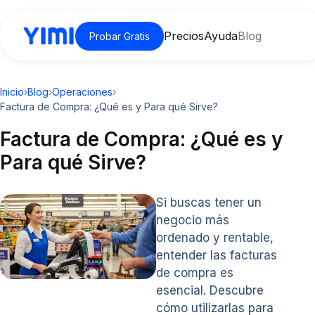
Precios
Ayuda
Blog
Probar Gratis
Inicio
›
Blog
›
Operaciones
›
Factura de Compra: ¿Qué es y Para qué Sirve?
Factura de Compra: ¿Qué es y
Para qué Sirve?
Si buscas tener un
negocio más
ordenado y rentable,
entender las facturas
de compra es
esencial. Descubre
cómo utilizarlas para