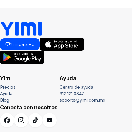
Yimi para PC
Yimi
Ayuda
Precios
Centro de ayuda
Ayuda
312 121 0847
Blog
soporte@yimi.com.mx
Conecta con nosotros