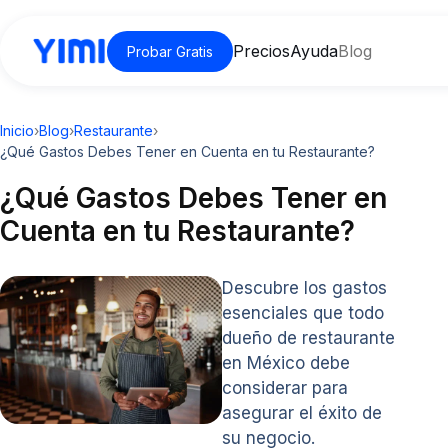
Precios
Ayuda
Blog
Probar Gratis
Inicio
›
Blog
›
Restaurante
›
¿Qué Gastos Debes Tener en Cuenta en tu Restaurante?
¿Qué Gastos Debes Tener en
Cuenta en tu Restaurante?
Descubre los gastos
esenciales que todo
dueño de restaurante
en México debe
considerar para
asegurar el éxito de
su negocio.