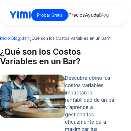
Precios
Ayuda
Blog
Probar Gratis
Inicio
›
Blog
›
Bar
›
¿Qué son los Costos Variables en un Bar?
¿Qué son los Costos
Variables en un Bar?
Descubre cómo los
costos variables
impactan la
rentabilidad de un bar
y aprende a
gestionarlos
eficazmente para
maximizar tus