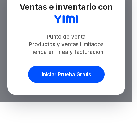
Ventas e inventario con
Punto de venta
Productos y ventas ilimitados
Tienda en línea y facturación
Iniciar Prueba Gratis