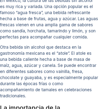
En México, la cultura de las bebidas sin alcohol
es muy rica y variada. Una opción popular es el
famoso “agua fresca”, una bebida refrescante
hecha a base de frutas, agua y azúcar. Las aguas
frescas vienen en una amplia gama de sabores
como sandía, horchata, tamarindo y limón, y son
perfectas para acompañar cualquier comida.
Otra bebida sin alcohol que destaca en la
gastronomía mexicana es el “atole”. El atole es
una bebida caliente hecha a base de masa de
maíz, agua, azúcar y canela. Se puede encontrar
en diferentes sabores como vainilla, fresa,
chocolate y guayaba, y es especialmente popular
durante las épocas frías o como
acompañamiento de tamales en celebraciones
tradicionales.
La importancia de la