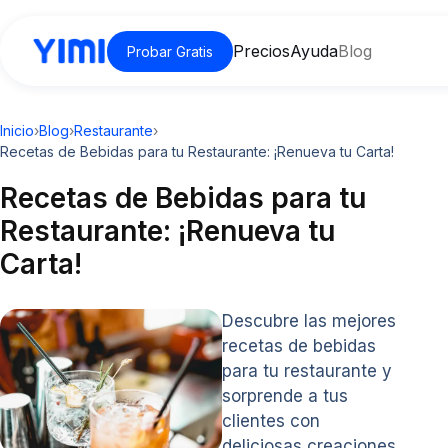
Precios
Ayuda
Blog
Probar Gratis
Inicio
›
Blog
›
Restaurante
›
Recetas de Bebidas para tu Restaurante: ¡Renueva tu Carta!
Recetas de Bebidas para tu
Restaurante: ¡Renueva tu
Carta!
Descubre las mejores
recetas de bebidas
para tu restaurante y
sorprende a tus
clientes con
deliciosas creaciones.