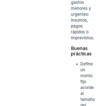
gastos
menores y
urgentes:
insumos,
pagos
rápidos o
imprevistos.
Buenas
prácticas
Define
un
monto
fijo
acorde
al
tamaño
del