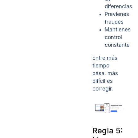
diferencias
Previenes
fraudes
Mantienes
control
constante
Entre más
tiempo
pasa, más
difícil es
corregir.
Regla 5: