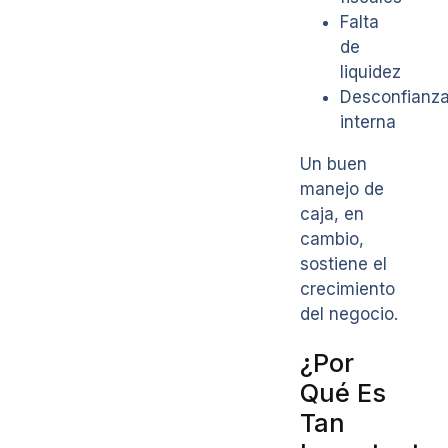
Falta
de
liquidez
Desconfianz
interna
Un buen
manejo de
caja, en
cambio,
sostiene el
crecimiento
del negocio.
¿Por
Qué Es
Tan