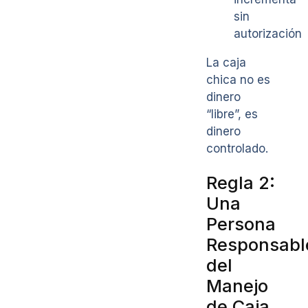
sin
autorización
La caja
chica no es
dinero
“libre”, es
dinero
controlado.
Regla 2:
Una
Persona
Responsabl
del
Manejo
de Caja