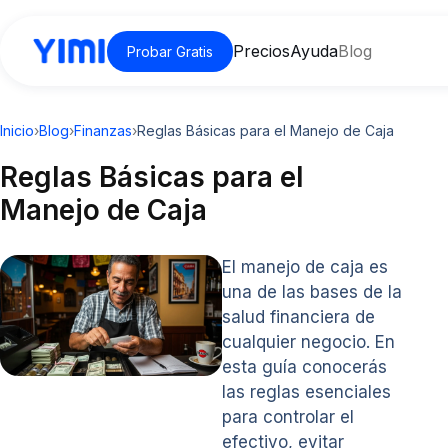
Precios
Ayuda
Blog
Probar Gratis
Inicio
›
Blog
›
Finanzas
›
Reglas Básicas para el Manejo de Caja
Reglas Básicas para el
Manejo de Caja
El manejo de caja es
una de las bases de la
salud financiera de
cualquier negocio. En
esta guía conocerás
las reglas esenciales
para controlar el
efectivo, evitar