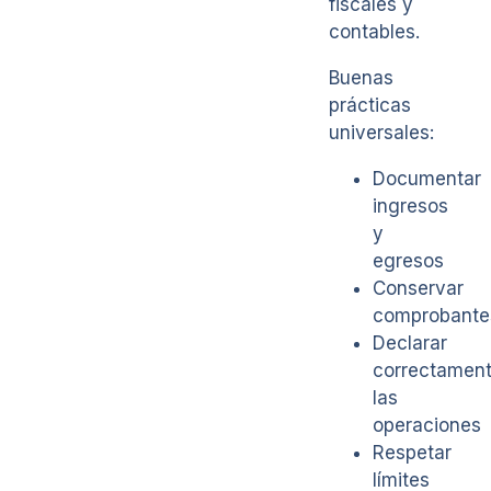
fiscales y
contables.
Buenas
prácticas
universales:
Documentar
ingresos
y
egresos
Conservar
comprobante
Declarar
correctamen
las
operaciones
Respetar
límites