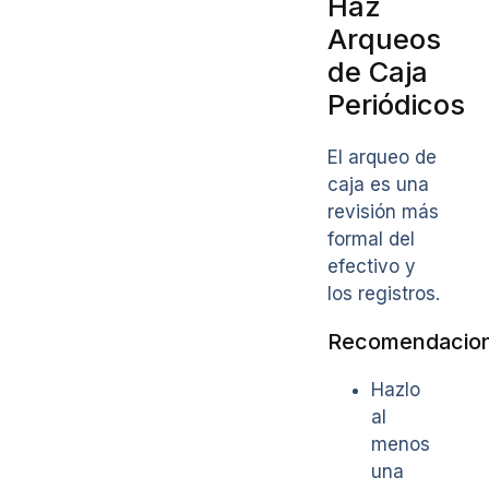
Haz
Arqueos
de Caja
Periódicos
El arqueo de
caja es una
revisión más
formal del
efectivo y
los registros.
Recomendacio
Hazlo
al
menos
una