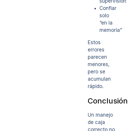
supervisión
Confiar
solo
“en la
memoria”
Estos
errores
parecen
menores,
pero se
acumulan
rápido.
Conclusión
Un manejo
de caja
correcto no