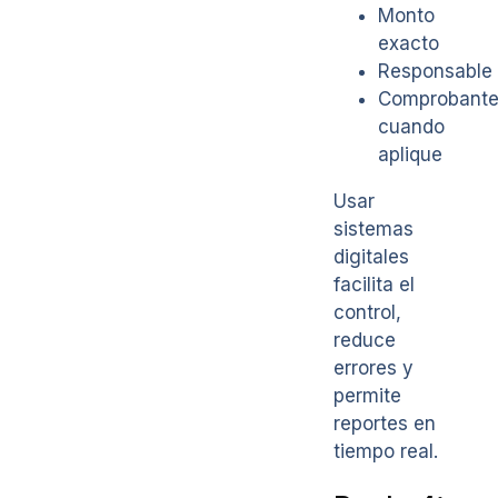
Monto
exacto
Responsable
Comprobant
cuando
aplique
Usar
sistemas
digitales
facilita el
control,
reduce
errores y
permite
reportes en
tiempo real.