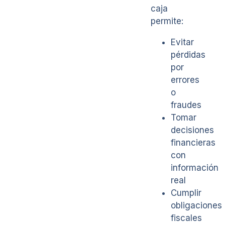
caja
permite:
Evitar
pérdidas
por
errores
o
fraudes
Tomar
decisiones
financieras
con
información
real
Cumplir
obligaciones
fiscales