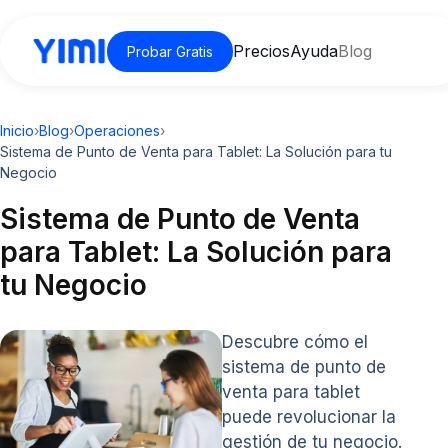
Precios
Ayuda
Blog
Probar Gratis
Inicio
›
Blog
›
Operaciones
›
Sistema de Punto de Venta para Tablet: La Solución para tu
Negocio
Sistema de Punto de Venta
para Tablet: La Solución para
tu Negocio
Descubre cómo el
sistema de punto de
venta para tablet
puede revolucionar la
gestión de tu negocio.