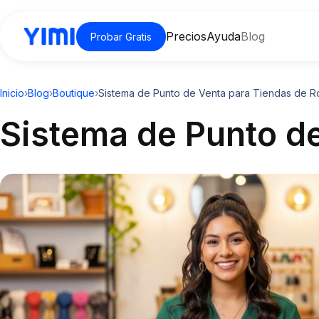
Precios
Ayuda
Blog
Probar Gratis
Inicio
›
Blog
›
Boutique
›
Sistema de Punto de Venta para Tiendas de 
Sistema de Punto d