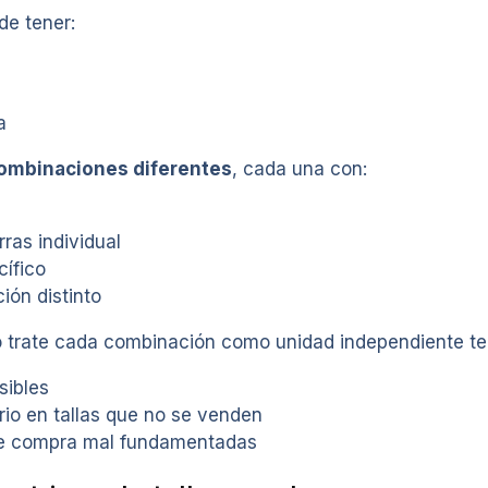
e tener:
a
ombinaciones diferentes
, cada una con:
ras individual
ífico
ción distinto
 trate cada combinación como unidad independiente t
sibles
rio en tallas que no se venden
de compra mal fundamentadas