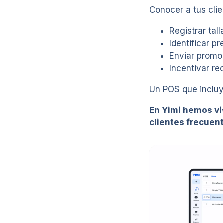
Conocer a tus clie
Registrar tal
Identificar p
Enviar promo
Incentivar r
Un POS que incluy
En Yimi hemos vis
clientes frecuen