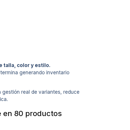
lla, color y estilo.
 termina generando inventario
gestión real de variantes, reduce
ica.
e en 80 productos