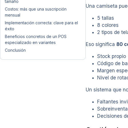
tamaño
Una camiseta pued
Costos: más que una suscripción
mensual
5 tallas
Implementación correcta: clave para el
8 colores
éxito
2 tipos de tel
Beneficios concretos de un POS
especializado en variantes
Eso significa
80 c
Conclusión
Stock propio
Código de bar
Margen espec
Nivel de rota
Un sistema que no
Faltantes invi
Sobreinventa
Decisiones 