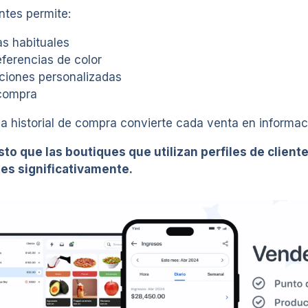
ntes permite:
las habituales
referencias de color
ciones personalizadas
ecompra
a historial de compra convierte cada venta en informac
to que las boutiques que utilizan perfiles de clien
tes significativamente.