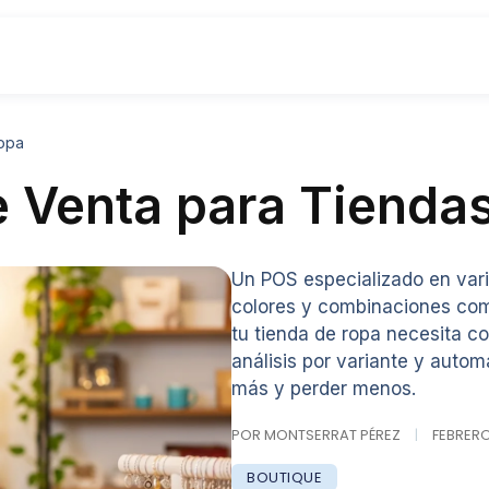
Ropa
e Venta para Tienda
Un POS especializado en vari
colores y combinaciones comp
tu tienda de ropa necesita co
análisis por variante y auto
más y perder menos.
POR MONTSERRAT PÉREZ
|
FEBRERO 
BOUTIQUE