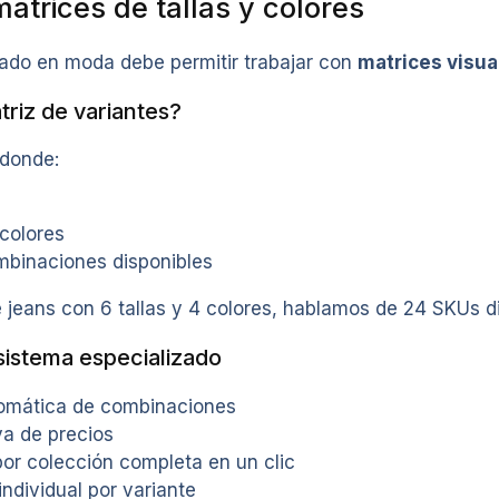
atrices de tallas y colores
ado en moda debe permitir trabajar con
matrices visua
riz de variantes?
 donde:
colores
binaciones disponibles
jeans con 6 tallas y 4 colores, hablamos de 24 SKUs di
sistema especializado
omática de combinaciones
va de precios
or colección completa en un clic
ndividual por variante