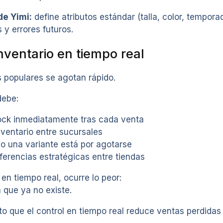
e Yimi:
define atributos estándar (talla, color, tempora
 y errores futuros.
nventario en tiempo real
s populares se agotan rápido.
debe:
tock inmediatamente tras cada venta
nventario entre sucursales
o una variante está por agotarse
sferencias estratégicas entre tiendas
 en tiempo real, ocurre lo peor:
 que ya no existe.
o que el control en tiempo real reduce ventas perdidas 