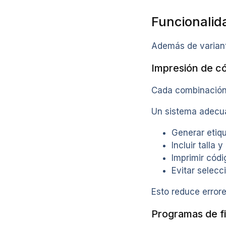
Funcionalid
Además de variant
Impresión de có
Cada combinación 
Un sistema adecua
Generar etiq
Incluir talla 
Imprimir códi
Evitar selecc
Esto reduce errore
Programas de fid