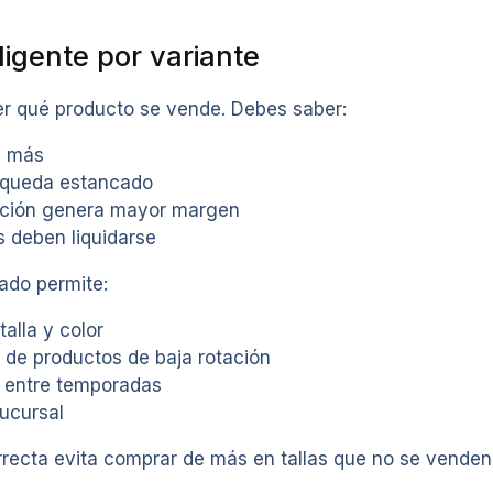
eligente por variante
r qué producto se vende. Debes saber:
a más
 queda estancado
ción genera mayor margen
s deben liquidarse
ado permite:
talla y color
n de productos de baja rotación
 entre temporadas
sucursal
rrecta evita comprar de más en tallas que no se venden