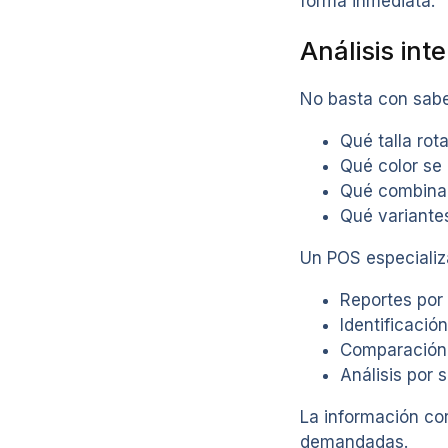
forma inmediata.
Análisis int
No basta con sabe
Qué talla rot
Qué color se
Qué combina
Qué variante
Un POS especializ
Reportes por 
Identificació
Comparación
Análisis por 
La información co
demandadas.