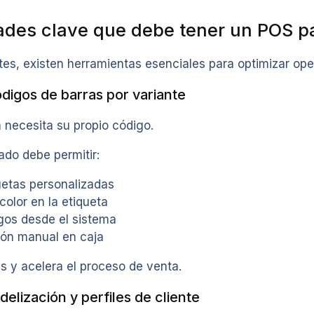
ades clave que debe tener un POS 
es, existen herramientas esenciales para optimizar ope
digos de barras por variante
necesita su propio código.
do debe permitir:
uetas personalizadas
y color en la etiqueta
gos desde el sistema
ión manual en caja
s y acelera el proceso de venta.
elización y perfiles de cliente