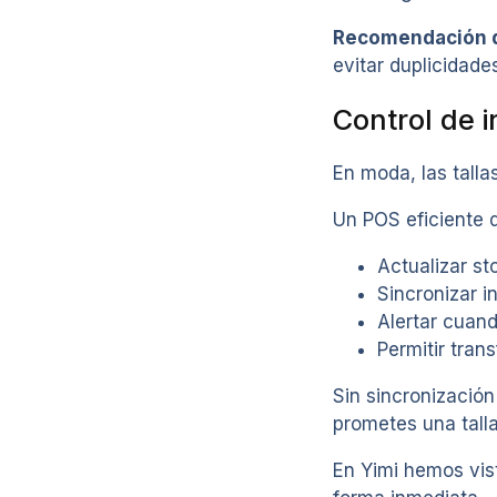
Recomendación d
evitar duplicidades
Control de i
En moda, las talla
Un POS eficiente 
Actualizar s
Sincronizar i
Alertar cuand
Permitir tran
Sin sincronización
prometes una talla
En Yimi hemos vist