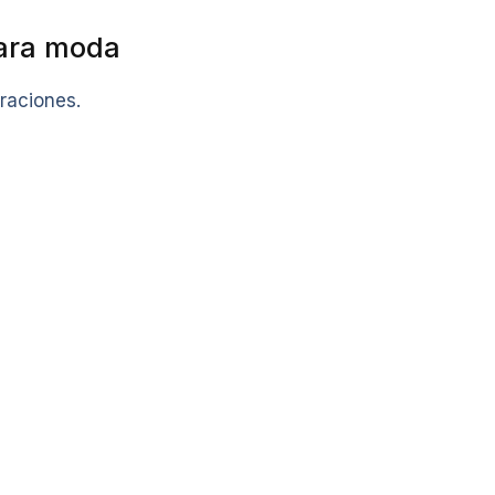
para moda
raciones.