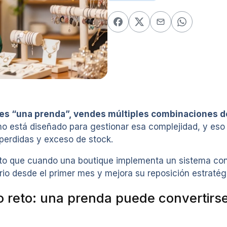
s “una prenda”, vendes múltiples combinaciones de ta
o está diseñado para gestionar esa complejidad, y eso
perdidas y exceso de stock.
to que cuando una boutique implementa un sistema con 
rio desde el primer mes y mejora su reposición estratég
o reto: una prenda puede convertirs