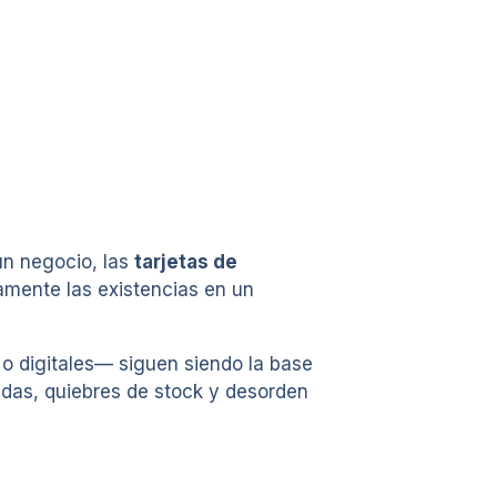
un negocio, las
tarjetas de
amente las existencias en un
s o digitales— siguen siendo la base
idas, quiebres de stock y desorden