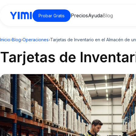
Precios
Ayuda
Blog
Probar Gratis
Inicio
›
Blog
›
Operaciones
›
Tarjetas de Inventario en el Almacén de u
Tarjetas de Inventa