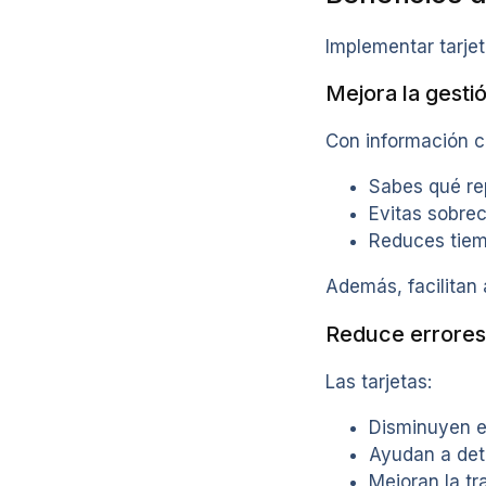
Implementar tarjet
Mejora la gestió
Con información cl
Sabes qué re
Evitas sobre
Reduces tie
Además, facilitan 
Reduce errores
Las tarjetas:
Disminuyen 
Ayudan a det
Mejoran la tr