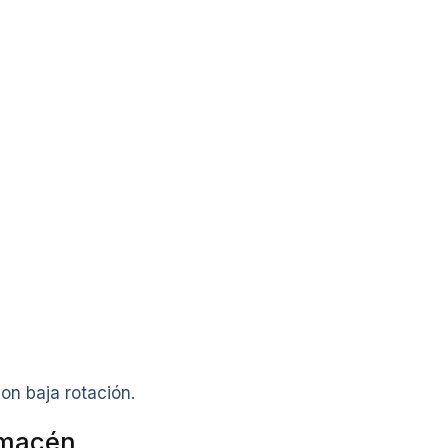
on baja rotación.
almacén