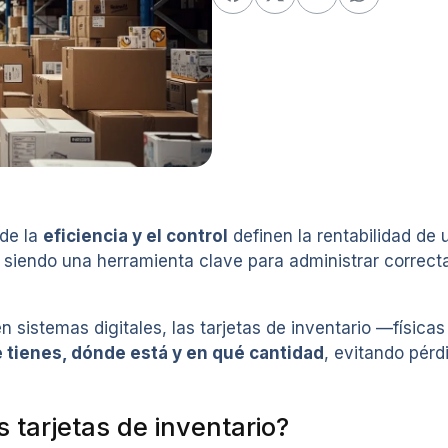
de la
eficiencia y el control
definen la rentabilidad de 
siendo una herramienta clave para administrar correct
 sistemas digitales, las tarjetas de inventario —física
 tienes, dónde está y en qué cantidad
, evitando pérd
 tarjetas de inventario?