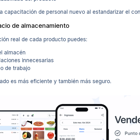
la capacitación de personal nuevo al estandarizar el con
pacio de almacenamiento
ción real de cada producto puedes:
el almacén
laciones innecesarias
jo de trabajo
do es más eficiente y también más seguro.