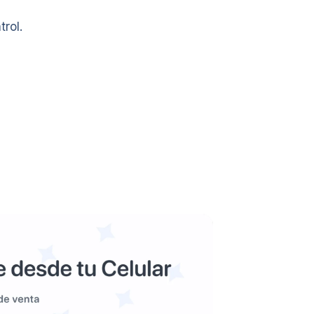
trol.