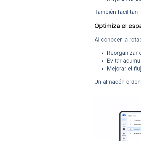
También facilitan 
Optimiza el es
Al conocer la rota
Reorganizar 
Evitar acumu
Mejorar el flu
Un almacén ordena