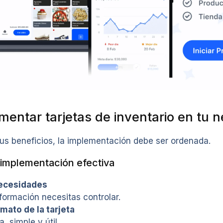
entar tarjetas de inventario en tu n
us beneficios, la implementación debe ser ordenada.
 implementación efectiva
necesidades
formación necesitas controlar.
rmato de la tarjeta
, simple y útil.