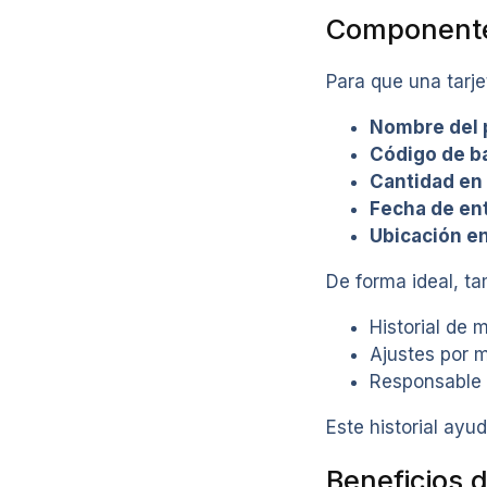
Componentes
Para que una tarje
Nombre del 
Código de b
Cantidad en 
Fecha de ent
Ubicación e
De forma ideal, ta
Historial de 
Ajustes por 
Responsable 
Este historial ayu
Beneficios d