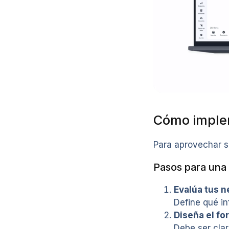
Cómo implem
Para aprovechar s
Pasos para una
Evalúa tus 
Define qué in
Diseña el fo
Debe ser clara