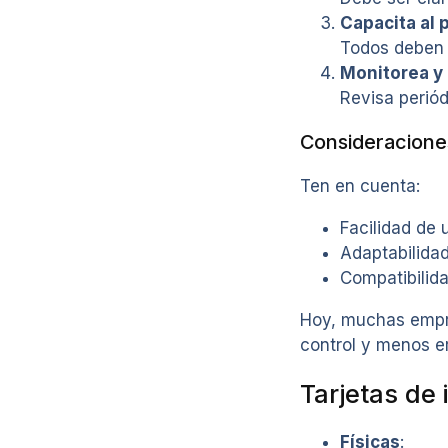
Capacita al 
Todos deben 
Monitorea y 
Revisa periód
Consideraciones 
Ten en cuenta:
Facilidad de 
Adaptabilidad
Compatibilida
Hoy, muchas empr
control y menos er
Tarjetas de 
Físicas
: