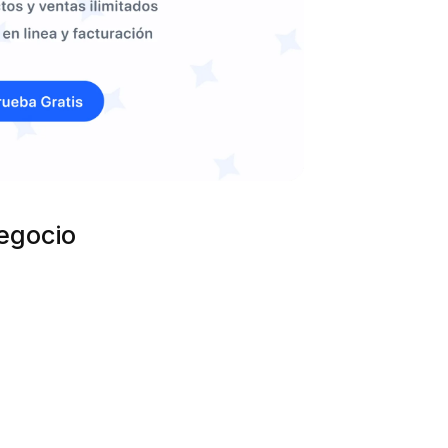
egocio