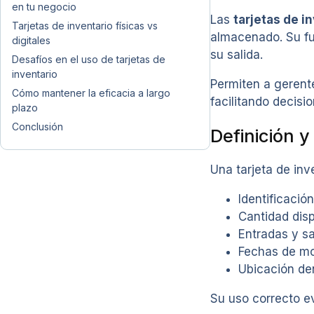
en tu negocio
Las
tarjetas de i
Tarjetas de inventario físicas vs
almacenado. Su fu
digitales
su salida.
Desafíos en el uso de tarjetas de
inventario
Permiten a gerent
Cómo mantener la eficacia a largo
facilitando decisi
plazo
Conclusión
Definición y
Una tarjeta de inv
Identificació
Cantidad dis
Entradas y sa
Fechas de m
Ubicación de
Su uso correcto e