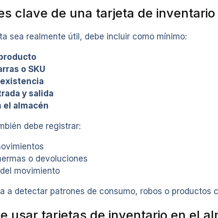
 clave de una tarjeta de inventario
ta sea realmente útil, debe incluir como mínimo:
producto
arras o SKU
existencia
rada y salida
n el almacén
mbién debe registrar:
movimientos
mermas o devoluciones
del movimiento
da a detectar patrones de consumo, robos o productos c
e usar tarjetas de inventario en el 