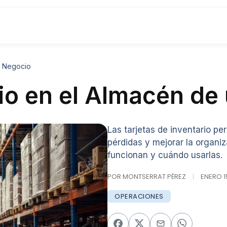
n Negocio
rio en el Almacén de
Las tarjetas de inventario per
pérdidas y mejorar la organ
funcionan y cuándo usarlas.
POR MONTSERRAT PÉREZ
|
ENERO 15
OPERACIONES