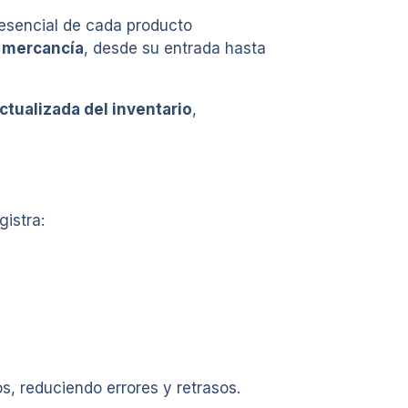
esencial de cada producto
e mercancía
, desde su entrada hasta
actualizada del inventario
,
gistra:
, reduciendo errores y retrasos.