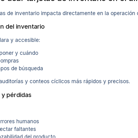
as de inventario impacta directamente en la operación 
n del inventario
ara y accesible:
poner y cuándo
compras
mpos de búsqueda
auditorías y conteos cíclicos más rápidos y precisos.
 y pérdidas
errores humanos
ectar faltantes
azabilidad del producto