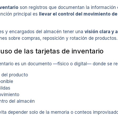
nventario
son registros que documentan la información 
nción principal es
llevar el control del movimiento d
es y encargados del almacén tener una
visión clara y 
ones sobre compras, reposición y rotación de productos.
 uso de las tarjetas de inventario
entario es un documento —físico o digital— donde se re
n del producto
ponible
lidas
ovimiento
ntro del almacén
vita depender solo de la memoria o conteos improvisados