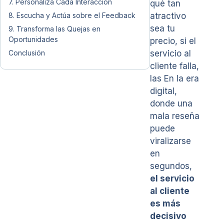
7. Personaliza Cada Interacción
qué tan
8. Escucha y Actúa sobre el Feedback
atractivo
sea tu
9. Transforma las Quejas en
Oportunidades
precio, si el
Conclusión
servicio al
cliente falla,
las En la era
digital,
donde una
mala reseña
puede
viralizarse
en
segundos,
el servicio
al cliente
es más
decisivo