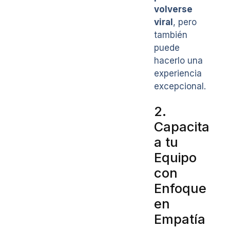
volverse
viral
, pero
también
puede
hacerlo una
experiencia
excepcional.
2.
Capacita
a tu
Equipo
con
Enfoque
en
Empatía