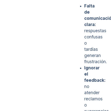
Falta
de
comunicaci
clara:
respuestas
confusas
o
tardías
generan
frustración.
Ignorar
el
feedback:
no
atender
reclamos
o