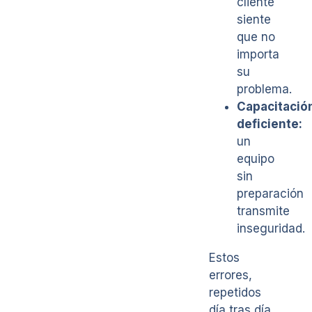
cliente
siente
que no
importa
su
problema.
Capacitació
deficiente:
un
equipo
sin
preparación
transmite
inseguridad.
Estos
errores,
repetidos
día tras día,