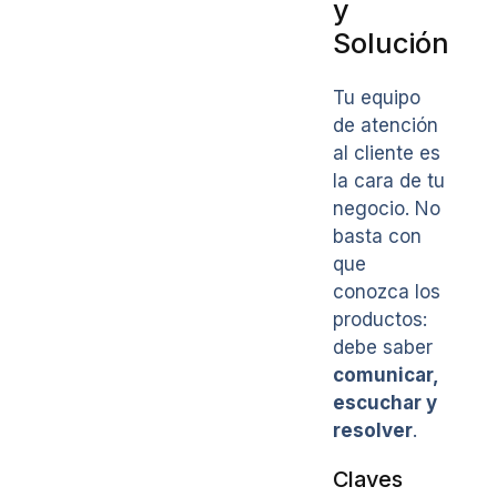
y
Solución
Tu equipo
de atención
al cliente es
la cara de tu
negocio. No
basta con
que
conozca los
productos:
debe saber
comunicar,
escuchar y
resolver
.
Claves