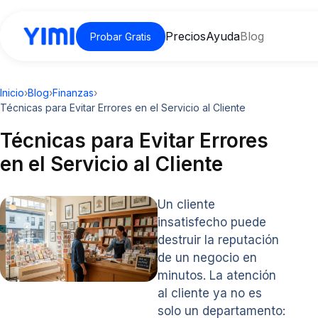
Precios
Ayuda
Blog
Probar Gratis
Inicio
›
Blog
›
Finanzas
›
Técnicas para Evitar Errores en el Servicio al Cliente
Técnicas para Evitar Errores
en el Servicio al Cliente
Un cliente
insatisfecho puede
destruir la reputación
de un negocio en
minutos. La atención
al cliente ya no es
solo un departamento: