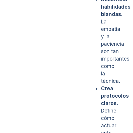
habilidades
blandas.
La
empatía
y la
paciencia
son tan
importantes
como
la
técnica.
Crea
protocolos
claros.
Define
cómo
actuar