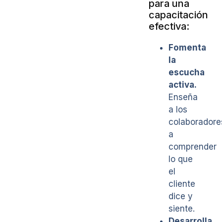
para una
capacitación
efectiva:
Fomenta
la
escucha
activa.
Enseña
a los
colaboradore
a
comprender
lo que
el
cliente
dice y
siente.
Desarrolla