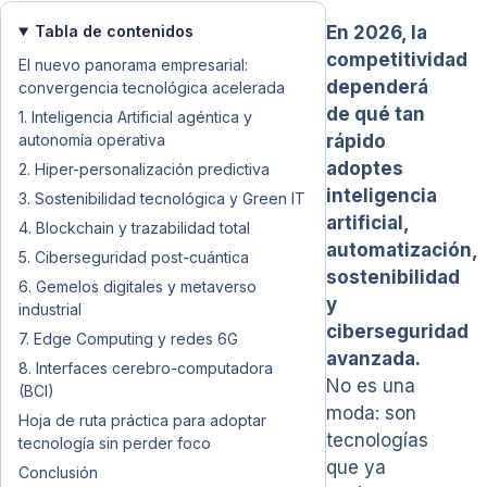
Tabla de contenidos
En 2026, la
competitividad
El nuevo panorama empresarial:
dependerá
convergencia tecnológica acelerada
de qué tan
1. Inteligencia Artificial agéntica y
autonomía operativa
rápido
adoptes
2. Hiper-personalización predictiva
inteligencia
3. Sostenibilidad tecnológica y Green IT
artificial,
4. Blockchain y trazabilidad total
automatización,
5. Ciberseguridad post-cuántica
sostenibilidad
6. Gemelos digitales y metaverso
y
industrial
ciberseguridad
7. Edge Computing y redes 6G
avanzada.
8. Interfaces cerebro-computadora
No es una
(BCI)
moda: son
Hoja de ruta práctica para adoptar
tecnologías
tecnología sin perder foco
que ya
Conclusión