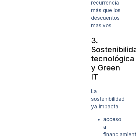
recurrencia
más que los
descuentos
masivos.
3.
Sostenibilid
tecnológica
y Green
IT
La
sostenibilidad
ya impacta:
acceso
a
financiamien