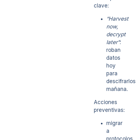
clave:
“Harvest
now,
decrypt
later”
:
roban
datos
hoy
para
descifrarlos
mañana.
Acciones
preventivas:
migrar
a
protocolos