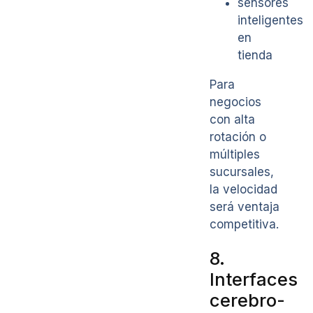
sensores
inteligentes
en
tienda
Para
negocios
con alta
rotación o
múltiples
sucursales,
la velocidad
será ventaja
competitiva.
8.
Interfaces
cerebro-