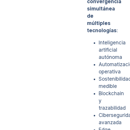
convergencia
simultánea
de
múltiples
tecnologías
:
Inteligencia
artificial
autónoma
Automatizaci
operativa
Sostenibilida
medible
Blockchain
y
trazabilidad
Cibersegurid
avanzada
Edge