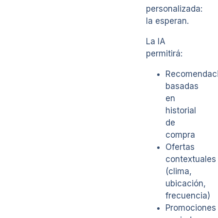
personalizada:
la esperan.
La IA
permitirá:
Recomendac
basadas
en
historial
de
compra
Ofertas
contextuales
(clima,
ubicación,
frecuencia)
Promociones