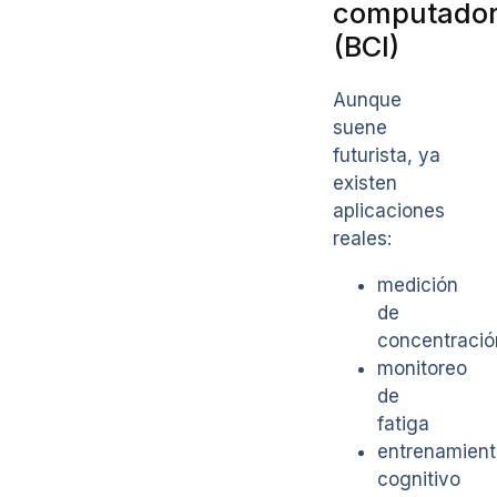
computado
(BCI)
Aunque
suene
futurista, ya
existen
aplicaciones
reales:
medición
de
concentració
monitoreo
de
fatiga
entrenamient
cognitivo