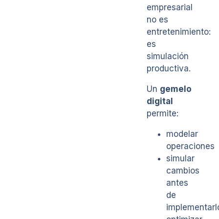
empresarial
no es
entretenimiento:
es
simulación
productiva.
Un
gemelo
digital
permite:
modelar
operaciones
simular
cambios
antes
de
implementarl