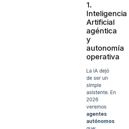
1.
Inteligencia
Artificial
agéntica
y
autonomía
operativa
La IA dejó
de ser un
simple
asistente. En
2026
veremos
agentes
autónomos
que: