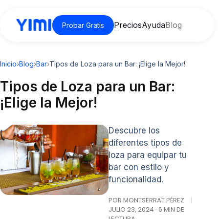
Precios
Ayuda
Blog
Probar Gratis
Inicio
›
Blog
›
Bar
›
Tipos de Loza para un Bar: ¡Elige la Mejor!
Tipos de Loza para un Bar:
¡Elige la Mejor!
Descubre los
diferentes tipos de
loza para equipar tu
bar con estilo y
funcionalidad.
POR MONTSERRAT PÉREZ
|
JULIO 23, 2024 · 6 MIN DE
LECTURA