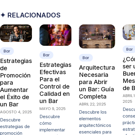
✦ RELACIONADOS
Bar
Bar
Bar
Bar
¿Có
Estrategias
Estrategias
ser 
Arquitectura
de
Efectivas
Bue
Necesaria
Promoción
Para el
Mes
para Abrir
para
Control de
de 
un Bar: Guía
Aumentar
Calidad en
ABRIL 1
Completa
el Éxito de
un Bar
2025
un Bar
ABRIL 22, 2025
MAYO 9, 2025
Desc
AGOSTO 4, 2025
Descubre los
conse
Descubre
elementos
Descubre
práct
cómo
arquitectónicos
estrategias de
estra
implementar
esenciales para
promoción