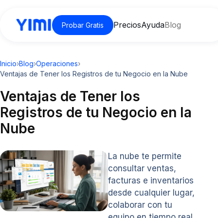
Precios
Ayuda
Blog
Probar Gratis
Inicio
›
Blog
›
Operaciones
›
Ventajas de Tener los Registros de tu Negocio en la Nube
Ventajas de Tener los
Registros de tu Negocio en la
Nube
La nube te permite
consultar ventas,
facturas e inventarios
desde cualquier lugar,
colaborar con tu
equipo en tiempo real