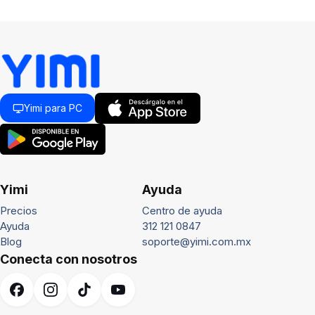
Yimi para PC
Yimi
Ayuda
Precios
Centro de ayuda
Ayuda
312 121 0847
Blog
soporte@yimi.com.mx
Conecta con nosotros