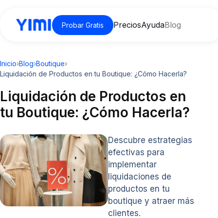
Precios
Ayuda
Blog
Probar Gratis
Inicio
›
Blog
›
Boutique
›
Liquidación de Productos en tu Boutique: ¿Cómo Hacerla?
Liquidación de Productos en
tu Boutique: ¿Cómo Hacerla?
Descubre estrategias
efectivas para
implementar
liquidaciones de
productos en tu
boutique y atraer más
clientes.