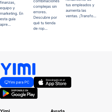
combinaciones
finanzas,
tus empleados y
complejas sin
equipo y
aumenta las
errores.
marketing. En
ventas. ¡Transfo…
Descubre por
esta guía
qué tu tienda
apre…
de rop…
Yimi para PC
Yimi
Ayuda